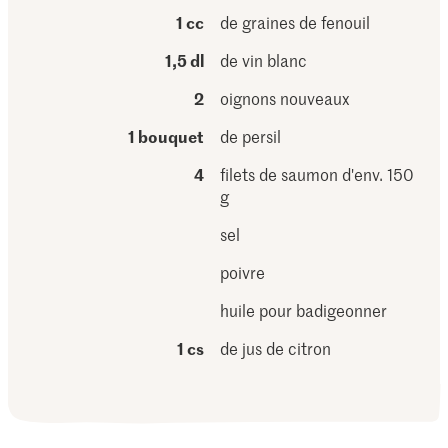
1 cc
de graines de fenouil
1,5 dl
de vin blanc
2
oignons nouveaux
1 bouquet
de persil
4
filets de saumon d'env. 150
g
sel
poivre
huile pour badigeonner
1 cs
de jus de citron