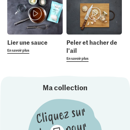
Lier une sauce
Peler et hacher de
l’ail
En savoir plus
En savoir plus
Ma collection