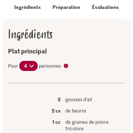
Ingrédients
Préparation
Évaluations
Ingrédients
Plat principal
Pour
4
personnes
2
gousses d’ail
2 cs
de beurre
1 cc
de graines de poivre
tricolore