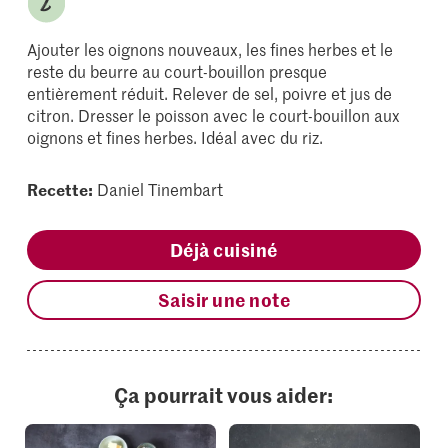
Ajouter les oignons nouveaux, les fines herbes et le
reste du beurre au court-bouillon presque
entièrement réduit. Relever de sel, poivre et jus de
citron. Dresser le poisson avec le court-bouillon aux
oignons et fines herbes. Idéal avec du riz.
Recette:
Daniel Tinembart
Déjà cuisiné
Saisir une note
Ça pourrait vous aider: