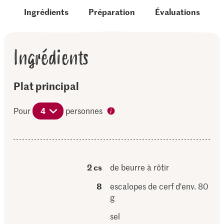
Ingrédients
Préparation
Évaluations
Ingrédients
Plat principal
Pour
4
personnes
2 cs
de beurre à rôtir
8
escalopes de cerf d'env. 80
g
sel