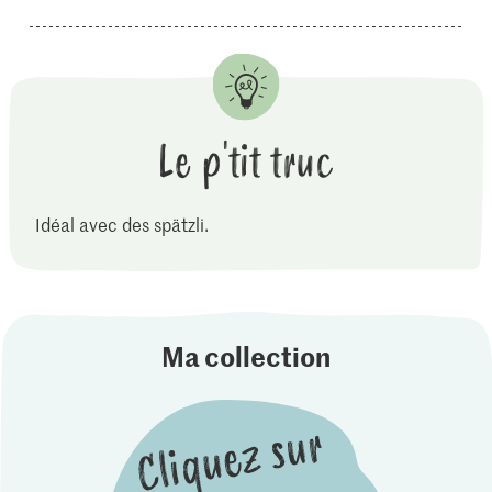
Le p'tit truc
Idéal avec des spätzli.
Ma collection