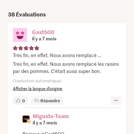
38
Évaluations
Gast500
il y a 7 mois
Très fin, en effet. Nous avons remplacé ...
Très fin, en effet. Nous avons remplacé les raisins
par des pommes. C'était aussi super bon.
(traduction automatique)
Afficher la langue d’origine
0
Répondre
Migusto-Team
il y a 7 mois
Bonjour @Gast500,