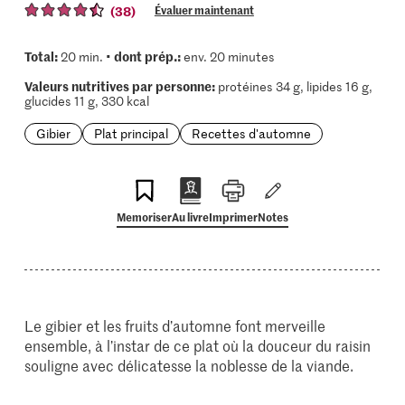
(38)
Évaluer maintenant
Total:
dont prép.:
20 min. •
env. 20 minutes
Valeurs nutritives par personne:
protéines 34 g, lipides 16 g,
glucides 11 g, 330 kcal
Gibier
Plat principal
Recettes d'automne
Memoriser
Au livre
Imprimer
Notes
Le gibier et les fruits d’automne font merveille
ensemble, à l’instar de ce plat où la douceur du raisin
souligne avec délicatesse la noblesse de la viande.