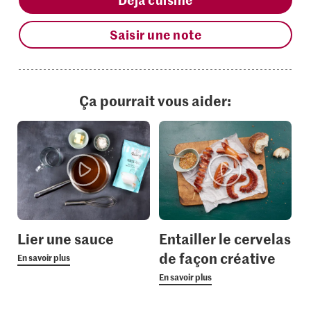
Saisir une note
Ça pourrait vous aider:
Lier une sauce
Entailler le cervelas
de façon créative
En savoir plus
En savoir plus