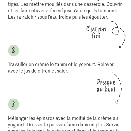
tiges. Les mettre mouillés dans une casserole. Couvrir
et les faire étuver à feu vif jusqu’à ce qu’ils tombent.
Les rafraîchir sous l’eau froide puis les égoutter.
C'est pas
fini
Travailler en crème le tahini et le yogourt. Relever
avec le jus de citron et saler.
Presque
au bout
Mélanger les épinards avec la moitié de la crème au
yogourt. Dresser le poisson fumé dans un plat. Servir
avec les épinards, le pain croustillant et le reste de la