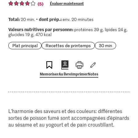
(5)
Évaluer maintenant
Total:
dont prép.:
20 min. •
env. 20 minutes
Valeurs nutritives par personne:
protéines 39 g, lipides 24 g,
glucides 19 g, 470 kcal
Plat principal
Recettes de printemps
30 min
Memoriser
Au livre
Imprimer
Notes
L’harmonie des saveurs et des couleurs: différentes
sortes de poisson fumé sont accompagnées d’épinards
au sésame et au yogourt et de pain croustillant.