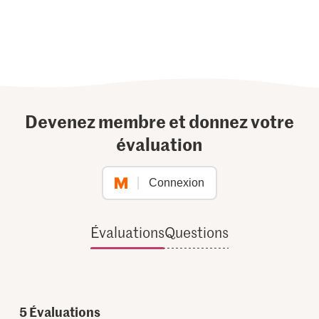
Devenez membre et donnez votre
évaluation
Connexion
Évaluations
Questions
5
Évaluations