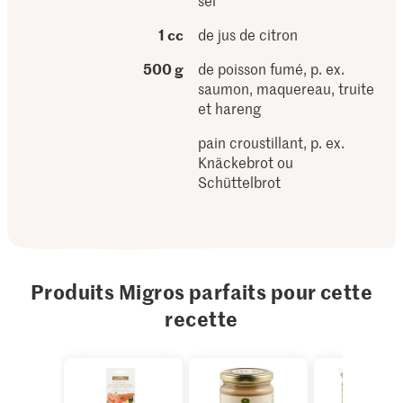
sel
1 cc
de jus de citron
500 g
de poisson fumé, p. ex.
saumon, maquereau, truite
et hareng
pain croustillant, p. ex.
Knäckebrot ou
Schüttelbrot
Produits Migros parfaits pour cette
recette