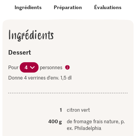
Ingrédients
Préparation
Évaluations
Ingrédients
Dessert
Pour
4
personnes
Donne 4 verrines d'env. 1,5 dl
1
citron vert
400 g
de fromage frais nature, p.
ex. Philadelphia