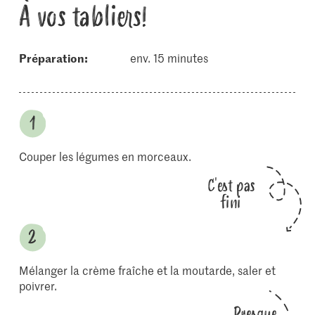
À vos tabliers!
Préparation:
env. 15 minutes
Couper les légumes en morceaux.
C'est pas
fini
Mélanger la crème fraîche et la moutarde, saler et
poivrer.
Presque