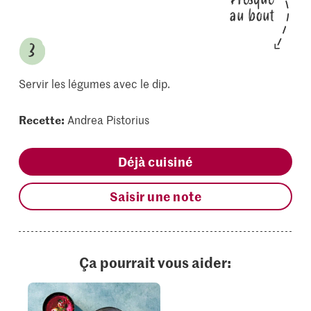
au bout
Servir les légumes avec le dip.
Recette:
Andrea Pistorius
Déjà cuisiné
Saisir une note
Ça pourrait vous aider: