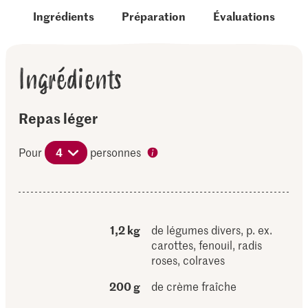
Ingrédients
Préparation
Évaluations
Ingrédients
Repas léger
Pour
4
personnes
1,2 kg
de légumes divers, p. ex.
carottes, fenouil, radis
roses, colraves
200 g
de crème fraîche