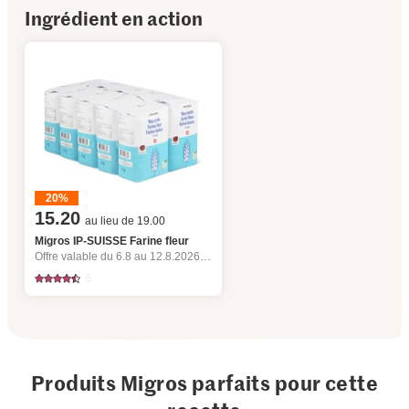
Ingrédient en action
20%
15.20
au lieu de 19.00
Migros IP-SUISSE Farine fleur
Offre valable du 6.8 au 12.8.2026, jusqu’à épuisement du stock.
5
Produits Migros parfaits pour cette