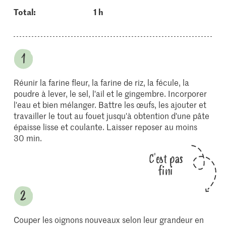
Total:
1 h
Réunir la farine fleur, la farine de riz, la fécule, la
poudre à lever, le sel, l'ail et le gingembre. Incorporer
l'eau et bien mélanger. Battre les œufs, les ajouter et
travailler le tout au fouet jusqu'à obtention d'une pâte
épaisse lisse et coulante. Laisser reposer au moins
30 min.
C'est pas
fini
Couper les oignons nouveaux selon leur grandeur en