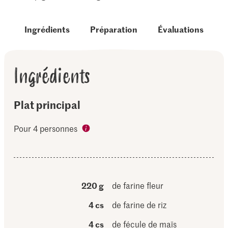
Ingrédients
Préparation
Évaluations
Ingrédients
Plat principal
Pour 4 personnes
220 g
de farine fleur
4 cs
de farine de riz
4 cs
de fécule de maïs