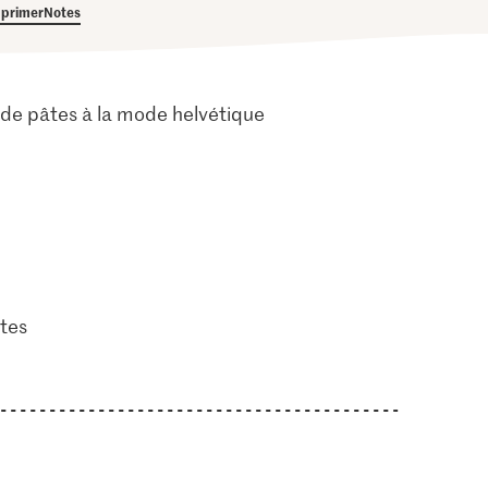
primer
Notes
 de pâtes à la mode helvétique
tes