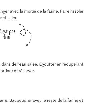
ger avec la moitié de la farine. Faire rissoler
 et saler.
C'est pas
fini
e dans de l'eau salée. Égoutter en récupérant
ortion) et réserver.
eurre. Saupoudrer avec le reste de la farine et