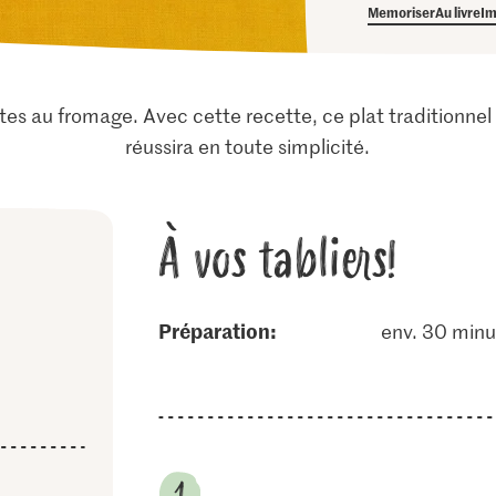
Memoriser
Au livre
Im
tes au fromage. Avec cette recette, ce plat traditionnel
réussira en toute simplicité.
À vos tabliers!
Préparation:
env. 30 minu