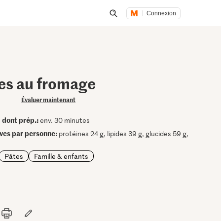
Connexion
Lancer une recherche
es au fromage
Évaluer maintenant
dont prép.:
•
env. 30 minutes
ives par personne:
protéines 24 g, lipides 39 g, glucides 59 g,
Pâtes
Famille & enfants