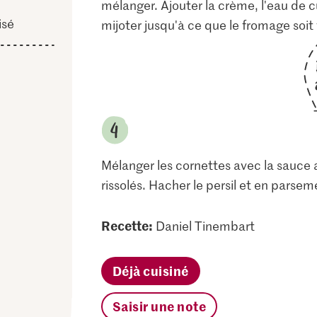
mélanger. Ajouter la crème, l'eau de c
isé
mijoter jusqu'à ce que le fromage soit 
Mélanger les cornettes avec la sauce 
rissolés. Hacher le persil et en parseme
Recette:
Daniel Tinembart
Déjà cuisiné
Saisir une note