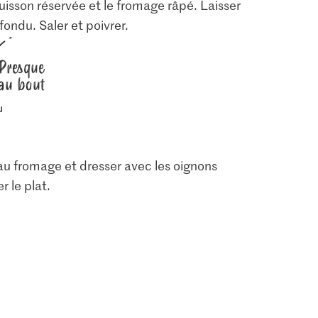
uisson réservée et le fromage râpé. Laisser
fondu. Saler et poivrer.
Presque
au bout
au fromage et dresser avec les oignons
r le plat.