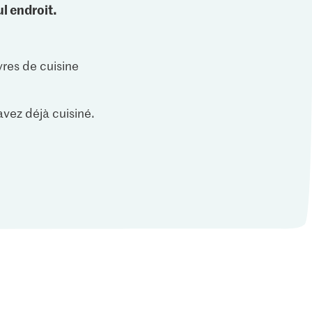
l endroit.
vres de cuisine
vez déjà cuisiné.