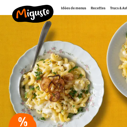
Idées de menus
Recettes
Trucs & As