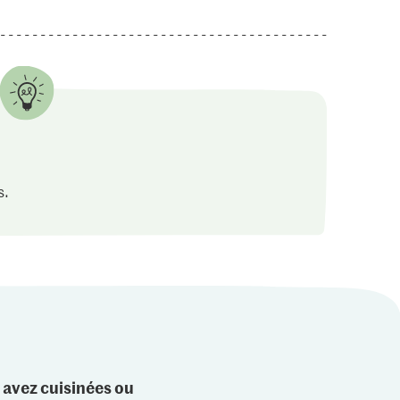
s.
 avez cuisinées ou