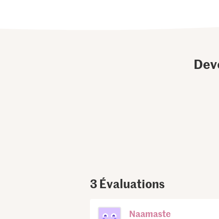
Dev
3
Évaluations
Naamaste