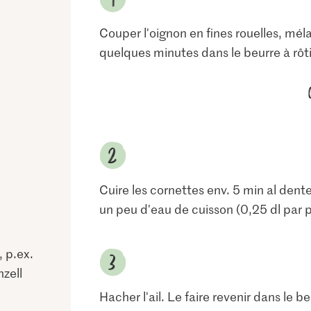
Couper l'oignon en fines rouelles, mélan
quelques minutes dans le beurre à rôtir
Cuire les cornettes env. 5 min al dent
un peu d'eau de cuisson (0,25 dl par p
 p.ex.
zell
Hacher l'ail. Le faire revenir dans le b