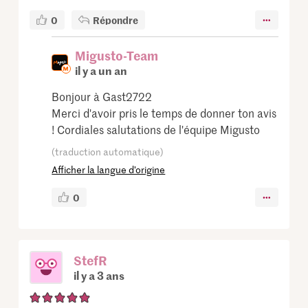
0
Répondre
Migusto-Team
il y a un an
Bonjour à Gast2722
Merci d'avoir pris le temps de donner ton avis
! Cordiales salutations de l'équipe Migusto
(traduction automatique)
Afficher la langue d’origine
0
StefR
il y a 3 ans