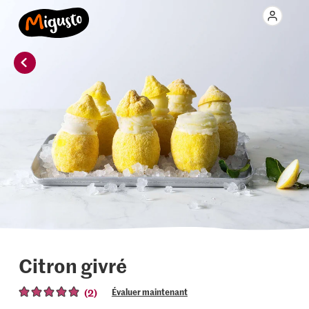
Citron givré
(2)
Évaluer maintenant