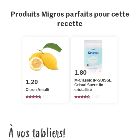
Produits Migros parfaits pour cette
recette
1.80
M-Classic IP-SUISSE
1.20
Cristal Sucre fin
Citron Amalfi
cristallisé
132
1145
À vos tabliers!