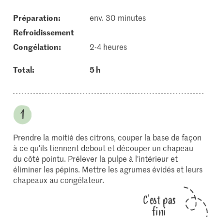
Préparation:
env. 30 minutes
refroidissement
congélation:
2-4 heures
Total:
5 h
Prendre la moitié des citrons, couper la base de façon
à ce qu'ils tiennent debout et découper un chapeau
du côté pointu. Prélever la pulpe à l'intérieur et
éliminer les pépins. Mettre les agrumes évidés et leurs
chapeaux au congélateur.
C'est pas
fini