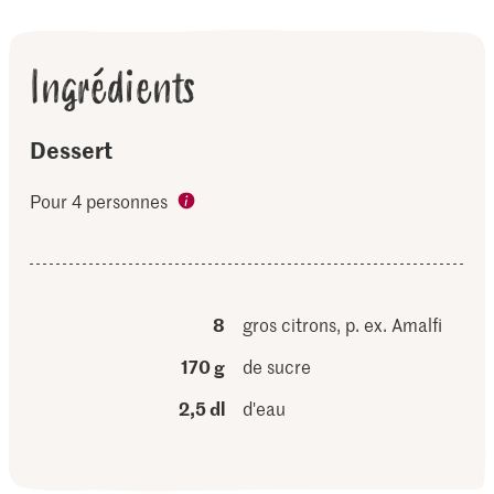
Ingrédients
Dessert
Pour 4 personnes
8
gros citrons, p. ex. Amalfi
170 g
de sucre
2,5 dl
d'eau