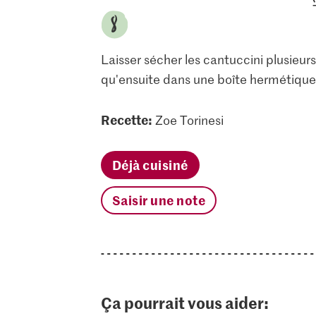
Laisser sécher les cantuccini plusieur
qu'ensuite dans une boîte hermétique
Recette:
Zoe Torinesi
Déjà cuisiné
Saisir une note
Ça pourrait vous aider: