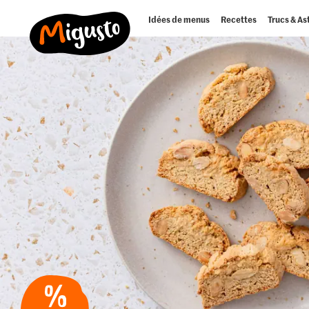
Idées de menus
Recettes
Trucs & As