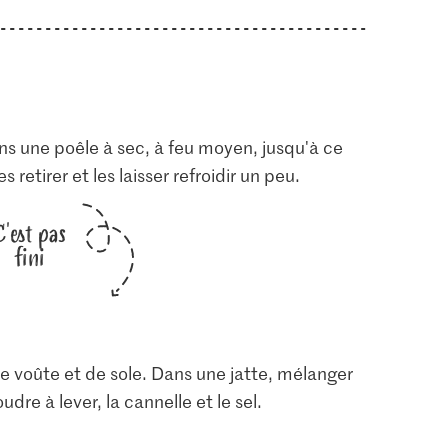
ns une poêle à sec, à feu moyen, jusqu'à ce
retirer et les laisser refroidir un peu.
C'est pas
fini
de voûte et de sole. Dans une jatte, mélanger
oudre à lever, la cannelle et le sel.