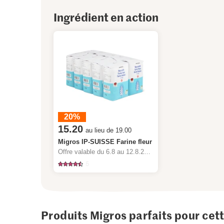
Ingrédient en action
20%
15.20
au lieu de 19.00
Migros IP-SUISSE Farine fleur
Offre valable du 6.8 au 12.8.2026, jusqu’à épuisement du stock.
5
Produits Migros parfaits pour cet