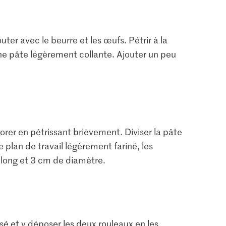
uter avec le beurre et les œufs. Pétrir à la
ne pâte légèrement collante. Ajouter un peu
orer en pétrissant brièvement. Diviser la pâte
 plan de travail légèrement fariné, les
 long et 3 cm de diamètre.
sé et y déposer les deux rouleaux en les