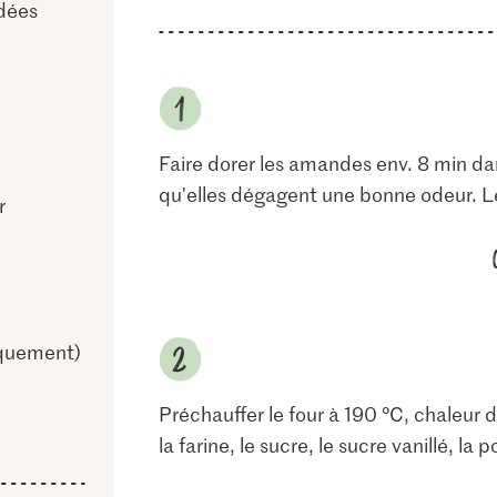
dées
Faire dorer les amandes env. 8 min da
qu'elles dégagent une bonne odeur. Les 
r
iquement)
Préchauffer le four à 190 °C, chaleur 
la farine, le sucre, le sucre vanillé, la p