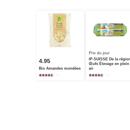
Prix du jour
IP-SUISSE De la régio
4.95
Œufs Élevage en plein
Bio Amandes mondées
air
79
751