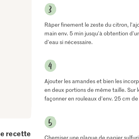
Râper finement le zeste du citron, l'ajo
main env. 5 min jusqu'à obtention d'u
d'eau si nécessaire.
Ajouter les amandes et bien les incorp
en deux portions de même taille. Sur le
façonner en rouleaux d'env. 25 cm de
te recette
Chemiser une plaque de papier sulfuri