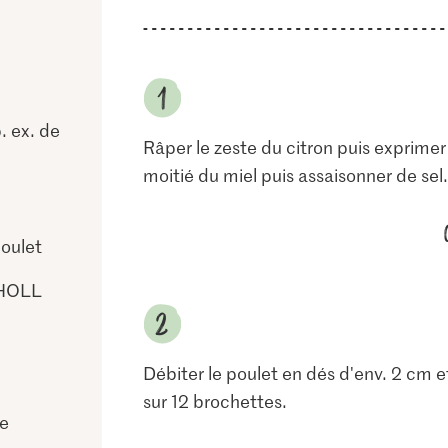
. ex. de
Râper le zeste du citron puis exprimer l
moitié du miel puis assaisonner de sel.
oulet
 HOLL
Débiter le poulet en dés d'env. 2 cm e
sur 12 brochettes.
re