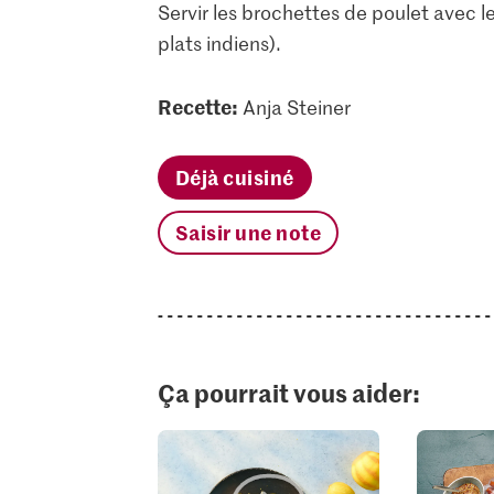
Servir les brochettes de poulet avec l
plats indiens).
Recette:
Anja Steiner
Déjà cuisiné
Saisir une note
Ça pourrait vous aider: