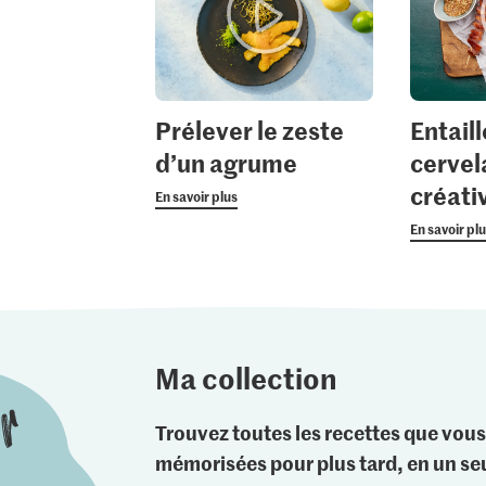
Prélever le zeste
Entaill
d’un agrume
cervel
créati
En savoir plus
En savoir pl
Ma collection
Trouvez toutes les recettes que vous
mémorisées pour plus tard, en un seu