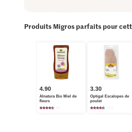
Produits Migros parfaits pour cet
4.90
3.30
Alnatura Bio Miel de
Optigal Escalopes de
fleurs
poulet
99
1314