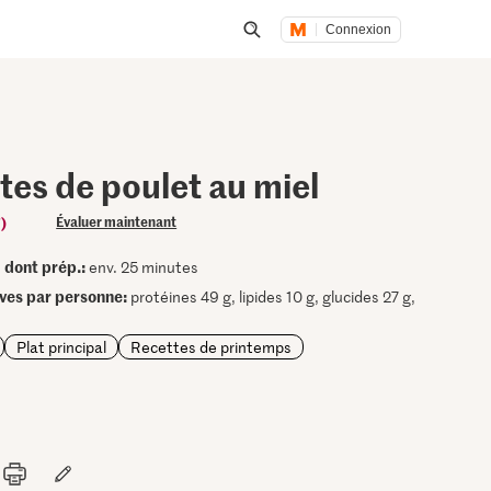
Connexion
Lancer une recherche
tes de poulet au miel
)
Évaluer maintenant
dont prép.:
•
env. 25 minutes
ives par personne:
protéines 49 g, lipides 10 g, glucides 27 g,
Plat principal
Recettes de printemps