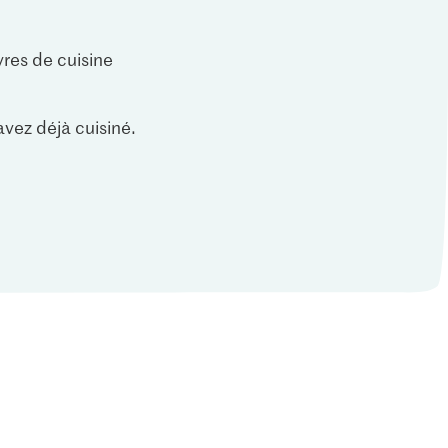
vres de cuisine
vez déjà cuisiné.