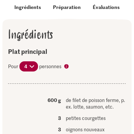
Ingrédients
Préparation
Évaluations
Ingrédients
Plat principal
Pour
4
personnes
600 g
de filet de poisson ferme, p.
ex. lotte, saumon, etc.
3
petites courgettes
3
oignons nouveaux