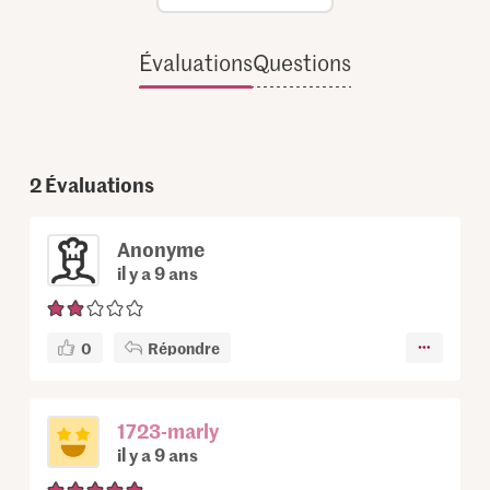
Évaluations
Questions
2
Évaluations
Anonyme
il y a 9 ans
0
Répondre
1723-marly
il y a 9 ans