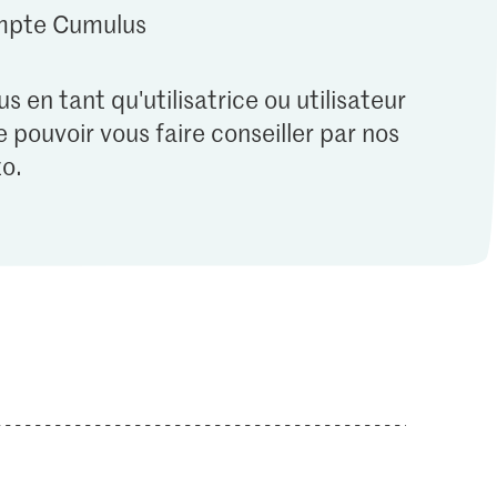
ompte Cumulus
s en tant qu'utilisatrice ou utilisateur
 pouvoir vous faire conseiller par nos
o.