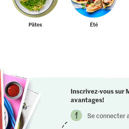
Pâtes
Été
Inscrivez-vous sur 
avantages!
Se connecter a