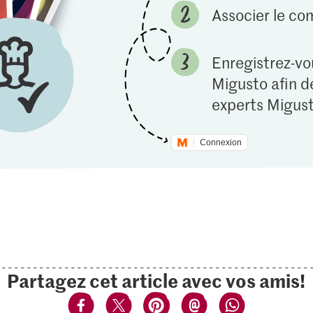
Associer le c
Enregistrez-vou
Migusto afin de
experts Migust
Connexion
Partagez cet article avec vos amis!