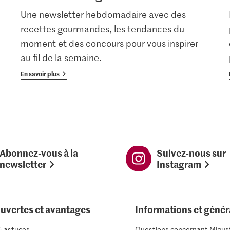
Une newsletter hebdomadaire avec des
recettes gourmandes, les tendances du
moment et des concours pour vous inspirer
au fil de la semaine.
En savoir plus
Abonnez-vous à la
Suivez-nous sur
newsletter
Instagram
uvertes et avantages
Informations et génér
& astuces
Questions concernant Migus