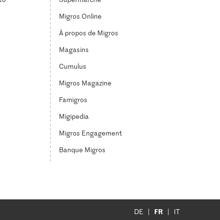
Migros Online
À propos de Migros
Magasins
Cumulus
Migros Magazine
Famigros
Migipedia
Migros Engagement
Banque Migros
FR
DE
IT