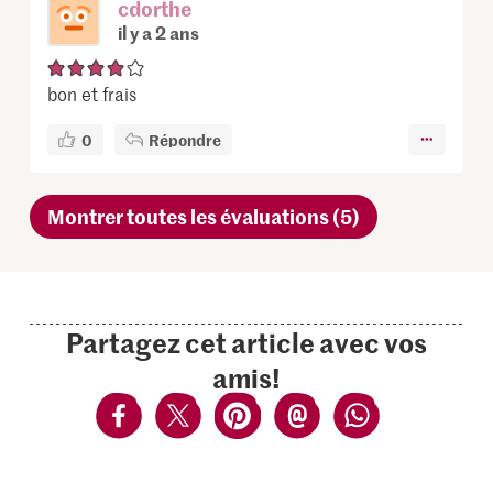
cdorthe
il y a 2 ans
bon et frais
0
Répondre
Montrer toutes les évaluations (5)
Partagez cet article avec vos
amis!