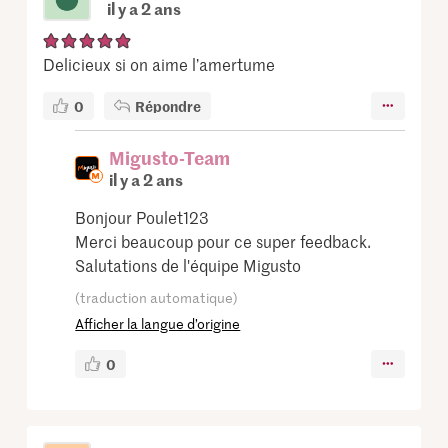
il y a 2 ans
Delicieux si on aime l’amertume
0
Répondre
Migusto-Team
il y a 2 ans
Bonjour Poulet123
Merci beaucoup pour ce super feedback.
Salutations de l'équipe Migusto
(traduction automatique)
Afficher la langue d’origine
0