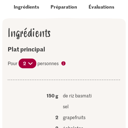
Ingrédients
Préparation
Évaluations
Ingrédients
Plat principal
Pour
2
personnes
150 g
de riz basmati
sel
2
grapefruits