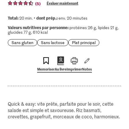
(5)
Évaluer maintenant
Total:
dont prép.:
20 min. •
env. 20 minutes
Valeurs nutritives par personne:
protéines 26 g, lipides 21 g,
glucides 77 g, 610 kcal
Sans gluten
Sans lactose
Plat principal
Memoriser
Au livre
Imprimer
Notes
Quick & easy: vite prête, parfaite pour le soir, cette
salade est simple et savoureuse. Riz basmati,
crevettes, grapefruit, morceaux de coco, harmonieux.