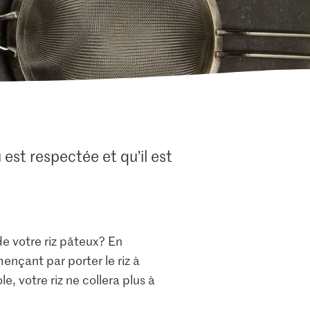
u est respectée et qu’il est
.
de votre riz pâteux? En
ençant par porter le riz à
, votre riz ne collera plus à