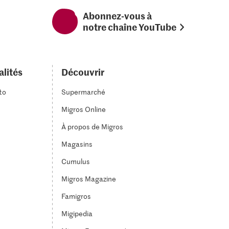
Abonnez-vous à
notre chaîne YouTube
alités
Découvrir
to
Supermarché
Migros Online
À propos de Migros
Magasins
Cumulus
Migros Magazine
Famigros
Migipedia