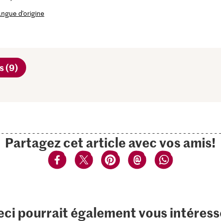
langue d’origine
s (9)
Partagez cet article avec vos amis!
eci pourrait également vous intéress