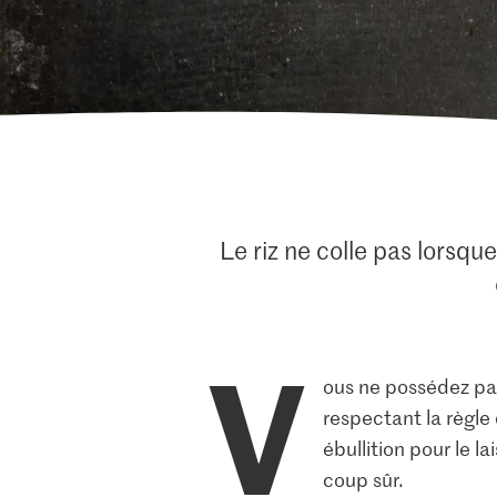
Le riz ne colle pas lorsque
V
ous ne possédez pas
respectant la règle 
ébullition pour le l
coup sûr.