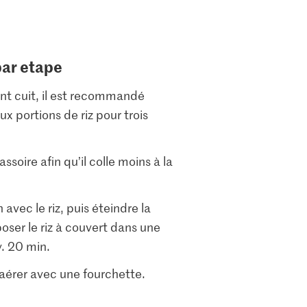
par etape
nt cuit, il est recommandé
ux portions de riz pour trois
ssoire afin qu’il colle moins à la
n avec le riz, puis éteindre la
eposer le riz à couvert dans une
. 20 min.
 l’aérer avec une fourchette.