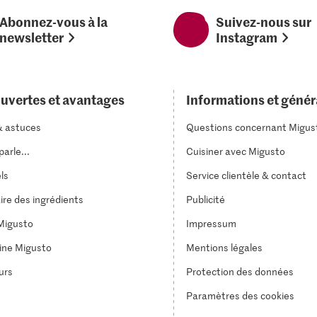
Abonnez-vous à la
Suivez-nous sur
newsletter
Instagram
uvertes et avantages
Informations et génér
& astuces
Questions concernant Migus
arle...
Cuisiner avec Migusto
els
Service clientèle & contact
ire des ingrédients
Publicité
Migusto
Impressum
ine Migusto
Mentions légales
urs
Protection des données
Paramètres des cookies