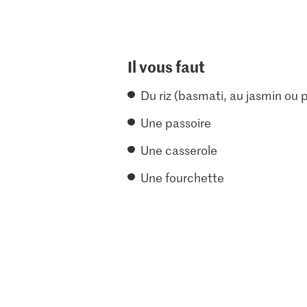
Il vous faut
Du riz (basmati, au jasmin ou
Une passoire
Une casserole
Une fourchette