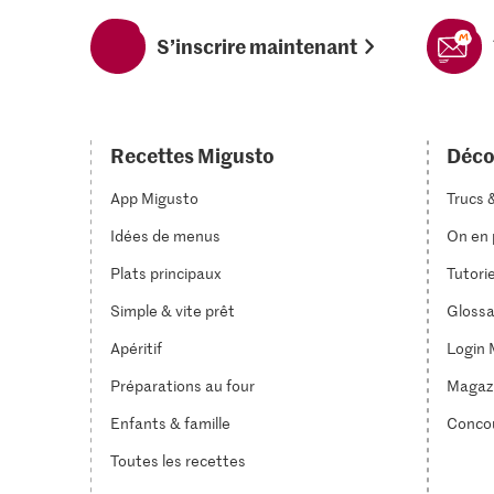
S’inscrire maintenant
Recettes Migusto
Déco
App Migusto
Trucs 
Idées de menus
On en p
Plats principaux
Tutori
Simple & vite prêt
Glossa
Apéritif
Login 
Préparations au four
Magaz
Enfants & famille
Conco
Toutes les recettes