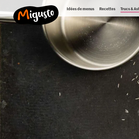
Idées de menus
Recettes
Trucs & As