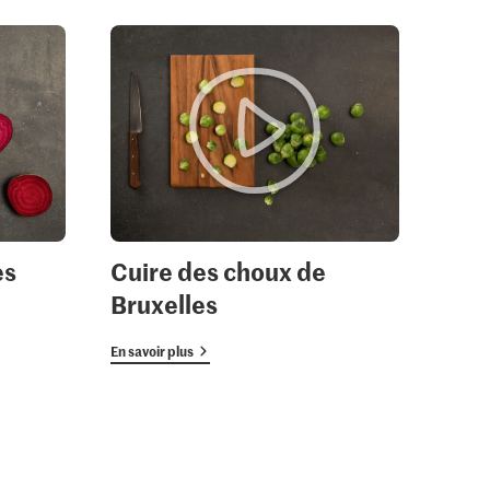
es
Cuire des choux de
Bruxelles
En savoir plus