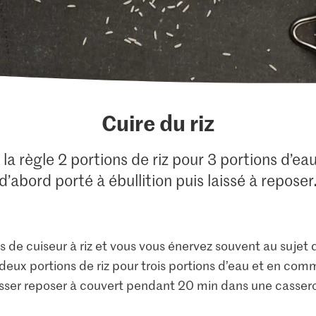
Cuire du riz
 la règle 2 portions de riz pour 3 portions d’ea
d’abord porté à ébullition puis laissé à reposer
 de cuiseur à riz et vous vous énervez souvent au sujet 
deux portions de riz pour trois portions d’eau et en comm
aisser reposer à couvert pendant 20 min dans une casserole