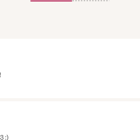
!
3 :)