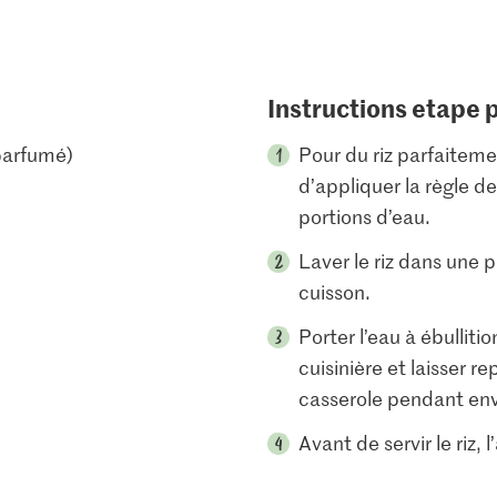
Instructions etape 
 parfumé)
Pour du riz parfaiteme
d’appliquer la règle de
portions d’eau.
Laver le riz dans une pa
cuisson.
Porter l’eau à ébullitio
cuisinière et laisser r
casserole pendant env
Avant de servir le riz,