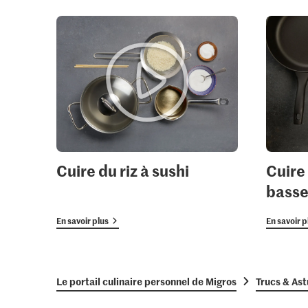
Cuire du riz à sushi
Cuire
basse
En savoir plus
En savoir p
Le portail culinaire personnel de Migros
Trucs & As