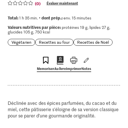
(0)
Évaluer maintenant
Total:
dont prép.:
1 h 35 min. •
env. 15 minutes
Valeurs nutritives par pièce:
protéines 19 g, lipides 27 g,
glucides 105 g, 750 kcal
Végétarien
Recettes au four
Recettes de Noël
Memoriser
Au livre
Imprimer
Notes
Déclinée avec des épices parfumées, du cacao et du
miel, cette pâtisserie s'éloigne de sa version classique
pour se parer d'une gourmande originalité.