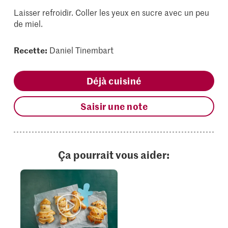
Laisser refroidir. Coller les yeux en sucre avec un peu
de miel.
Recette:
Daniel Tinembart
Déjà cuisiné
Saisir une note
Ça pourrait vous aider: