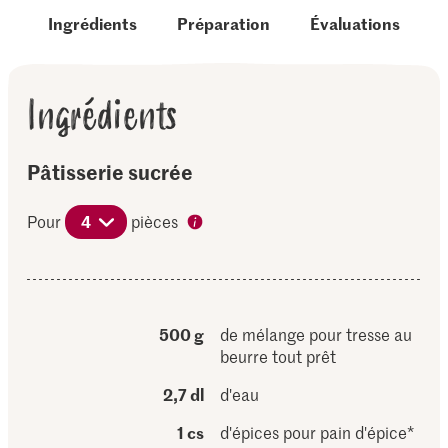
Ingrédients
Préparation
Évaluations
Ingrédients
Pâtisserie sucrée
Pour
4
pièces
500 g
de mélange pour tresse au
beurre tout prêt
2,7 dl
d'eau
1 cs
d'épices pour pain d'épice*