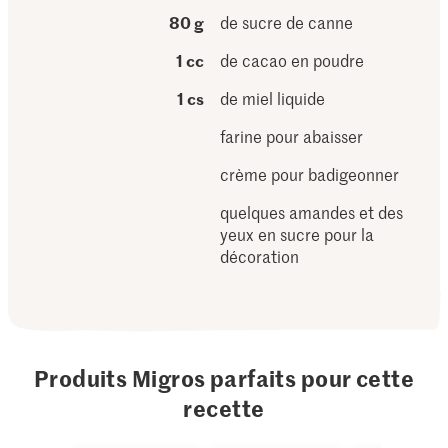
80 g
de sucre de canne
1 cc
de cacao en poudre
1 cs
de miel liquide
farine pour abaisser
crème pour badigeonner
quelques amandes et des
yeux en sucre pour la
décoration
Produits Migros parfaits pour cette
recette