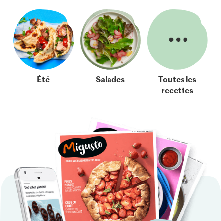
Été
Salades
Toutes les
recettes