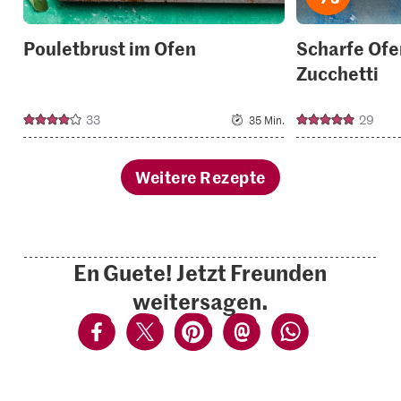
Pouletbrust im Ofen
Scharfe Ofe
Zucchetti
33
29
35 Min.
Weitere Rezepte
En Guete! Jetzt Freunden
weitersagen.