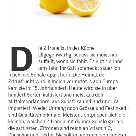
D
ie Zitrone ist in der Küche
allgegenwärtig, sodass sie meist nur
auffällt, wenn sie fehlt. Es gibt sie rund
ums Jahr. Ihr Saft schmeckt säuerlich
frisch, die Schale apart herb. Die Heimat der
Zitrusfrucht wird in Indien vermutet. Nach Europa
kam sie im 15. Jahrhundert. Heute wird sie in über
hundert Sorten kultiviert und meist aus den
Mittelmeerländern, aus Südafrika und Südamerika
importiert. Weder Umfang noch Grösse und Festigkeit
sind Qualitätsmerkmale. Meistens entpuppen sich die
kleinen, weichen Zitronen mit dünner Schale gar als
die saftigsten. Zitronen sind reich an Vitamin C,
Phosphor und Pektin. Sie sollten getrennt von anderen