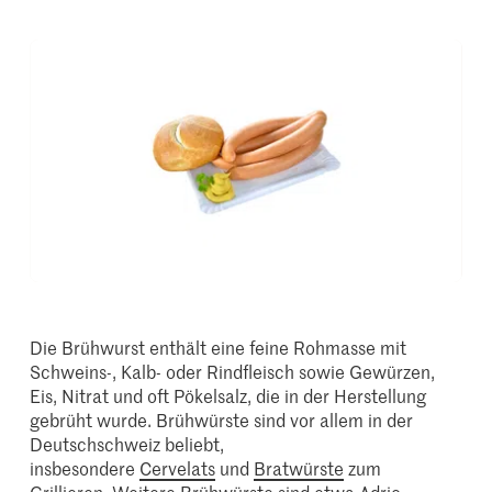
Die Brühwurst enthält eine feine Rohmasse mit
Schweins-, Kalb- oder Rindfleisch sowie Gewürzen,
Eis, Nitrat und oft Pökelsalz, die in der Herstellung
gebrüht wurde. Brühwürste sind vor allem in der
Deutschschweiz beliebt,
insbesondere
Cervelats
und
Bratwürste
zum
Grillieren. Weitere Brühwürste sind etwa Adrio,