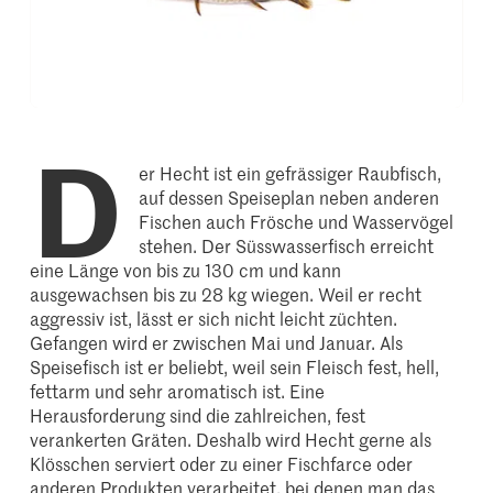
D
er Hecht ist ein gefrässiger Raubfisch,
auf dessen Speiseplan neben anderen
Fischen auch Frösche und Wasservögel
stehen. Der Süsswasserfisch erreicht
eine Länge von bis zu 130 cm und kann
ausgewachsen bis zu 28 kg wiegen. Weil er recht
aggressiv ist, lässt er sich nicht leicht züchten.
Gefangen wird er zwischen Mai und Januar. Als
Speisefisch ist er beliebt, weil sein Fleisch fest, hell,
fettarm und sehr aromatisch ist. Eine
Herausforderung sind die zahlreichen, fest
verankerten Gräten. Deshalb wird Hecht gerne als
Klösschen serviert oder zu einer Fischfarce oder
anderen Produkten verarbeitet, bei denen man das