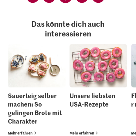
Das könnte dich auch
interessieren
Sauerteig selber
Unsere liebsten
F
machen: So
USA-Rezepte
r
gelingen Brote mit
Charakter
Mehr erfahren
Mehr erfahren
Me