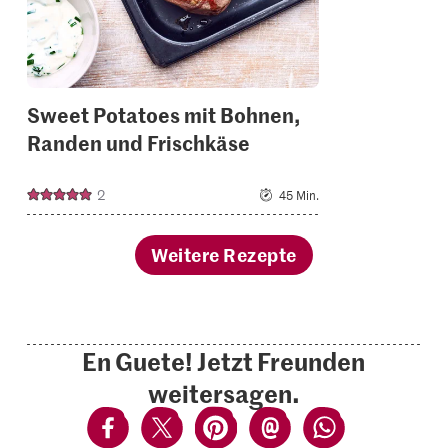
Sweet Potatoes mit Bohnen,
Randen und Frischkäse
2
45 Min.
Weitere Rezepte
En Guete! Jetzt Freunden
weitersagen.