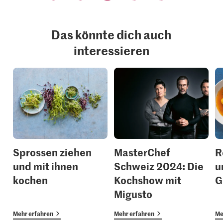
Das könnte dich auch
interessieren
Sprossen ziehen
MasterChef
R
und mit ihnen
Schweiz 2024: Die
u
kochen
Kochshow mit
G
Migusto
Mehr erfahren
Mehr erfahren
Me