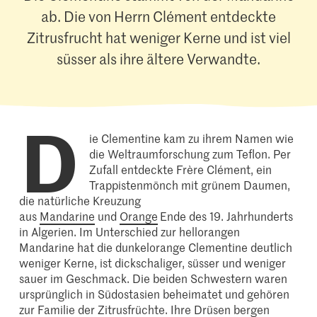
ab. Die von Herrn Clément entdeckte
Zitrusfrucht hat weniger Kerne und ist viel
süsser als ihre ältere Verwandte.
D
ie Clementine kam zu ihrem Namen wie
die Weltraumforschung zum Teflon. Per
Zufall entdeckte Frère Clément, ein
Trappistenmönch mit grünem Daumen,
die natürliche Kreuzung
aus
Mandarine
und
Orange
Ende des 19. Jahrhunderts
in Algerien. Im Unterschied zur hellorangen
Mandarine hat die dunkelorange Clementine deutlich
weniger Kerne, ist dickschaliger, süsser und weniger
sauer im Geschmack. Die beiden Schwestern waren
ursprünglich in Südostasien beheimatet und gehören
zur Familie der
Zitrusfrüchte
. Ihre Drüsen bergen