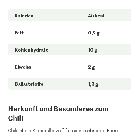
Kalorien
45 kcal
Fett
0,2 g
Kohlenhydrate
10 g
Eiweiss
2 g
Ballaststoffe
1,3 g
Herkunft und Besonderes zum
Chili
Chili ist ein Sammelbegriff für eine bestimmte Form