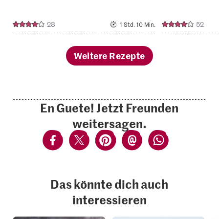
28
52
1 Std. 10 Min.
Weitere Rezepte
En Guete! Jetzt Freunden
weitersagen.
Das könnte dich auch
interessieren