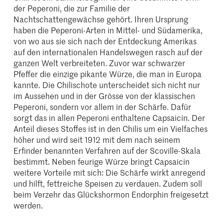
der Peperoni, die zur Familie der
Nachtschattengewächse gehört. Ihren Ursprung
haben die Peperoni-Arten in Mittel- und Südamerika,
von wo aus sie sich nach der Entdeckung Amerikas
auf den internationalen Handelswegen rasch auf der
ganzen Welt verbreiteten. Zuvor war schwarzer
Pfeffer die einzige pikante Würze, die man in Europa
kannte. Die Chilischote unterscheidet sich nicht nur
im Aussehen und in der Grösse von der klassischen
Peperoni, sondern vor allem in der Schärfe. Dafür
sorgt das in allen Peperoni enthaltene Capsaicin. Der
Anteil dieses Stoffes ist in den Chilis um ein Vielfaches
höher und wird seit 1912 mit dem nach seinem
Erfinder benannten Verfahren auf der Scoville-Skala
bestimmt. Neben feurige Würze bringt Capsaicin
weitere Vorteile mit sich: Die Schärfe wirkt anregend
und hilft, fettreiche Speisen zu verdauen. Zudem soll
beim Verzehr das Glückshormon Endorphin freigesetzt
werden.