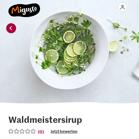
Waldmeistersirup
(0)
Jetzt bewerten