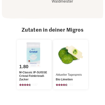
Waldmeister
Zutaten in deiner Migros
1.80
M-Classic IP-SUISSE
Aktueller Tagespreis
Cristal Feinkristall-
Zucker
Bio Limetten
1137
152