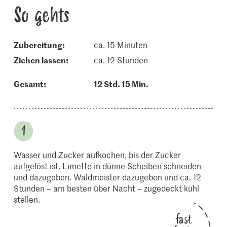
So gehts
Zubereitung:
ca. 15 Minuten
ziehen lassen:
ca. 12 Stunden
Gesamt:
12 Std. 15 Min.
Wasser und Zucker aufkochen, bis der Zucker
aufgelöst ist. Limette in dünne Scheiben schneiden
und dazugeben. Waldmeister dazugeben und ca. 12
Stunden – am besten über Nacht – zugedeckt kühl
stellen.
fast