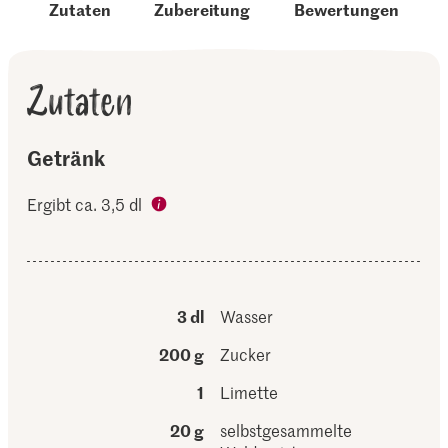
Zutaten
Zubereitung
Bewertungen
Zutaten
Getränk
Ergibt ca. 3,5 dl
3 dl
Wasser
200 g
Zucker
1
Limette
20 g
selbstgesammelte