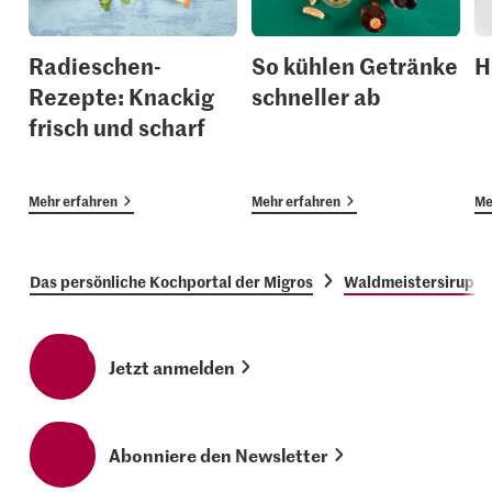
Radieschen-
So kühlen Getränke
H
Rezepte: Knackig
schneller ab
frisch und scharf
Mehr erfahren
Mehr erfahren
Me
Das persönliche Kochportal der Migros
Waldmeistersirup
Jetzt anmelden
Abonniere den Newsletter