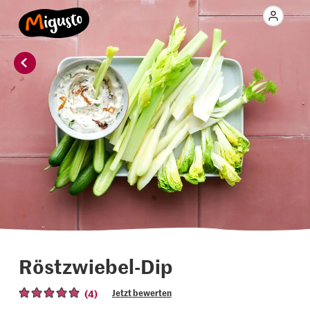
Röstzwiebel-Dip
(4)
Jetzt bewerten