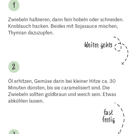
Zwiebeln halbieren, dann fein hobeln oder schneiden.
Knoblauch hacken. Beides mit Sojasauce mischen,
Thymian dazuzupfen.
Weiter gehts
Öl erhitzen, Gemüse darin bei kleiner Hitze ca. 30
Minuten dünsten, bis sie caramelisiert sind. Die
Zwiebeln sollten goldbraun und weich sein. Etwas
abkühlen lassen.
fast
fertig