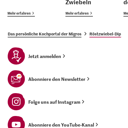
Zwiebeln
d
Mehr erfahren
Mehr erfahren
Me
Das persönliche Kochportal der Migros
Röstzwiebel-Dip
Jetzt anmelden
Abonniere den Newsletter
Folge uns auf Instagram
Abonniere den YouTube-Kanal