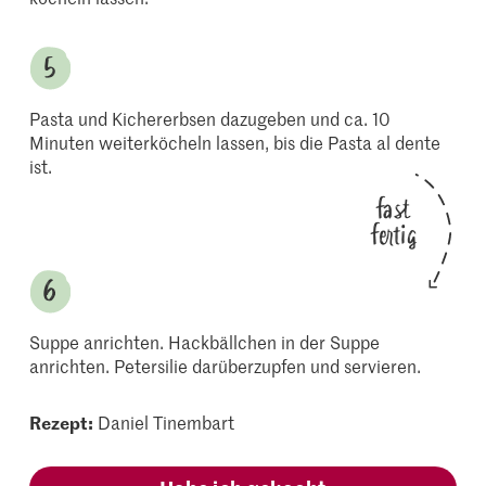
Pasta und Kichererbsen dazugeben und ca. 10
Minuten weiterköcheln lassen, bis die Pasta al dente
ist.
fast
fertig
Suppe anrichten. Hackbällchen in der Suppe
anrichten. Petersilie darüberzupfen und servieren.
Rezept:
Daniel Tinembart