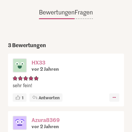
Bewertungen
Fragen
3
Bewertungen
HX33
vor 2 Jahren
sehr fein!
1
Antworten
Azura8369
vor 2 Jahren