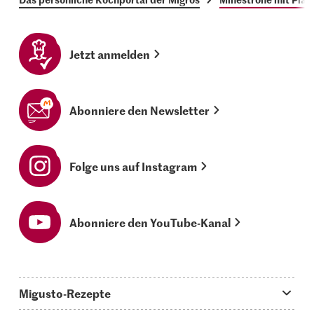
Jetzt anmelden
Abonniere den Newsletter
Folge uns auf Instagram
Abonniere den YouTube-Kanal
Migusto-Rezepte