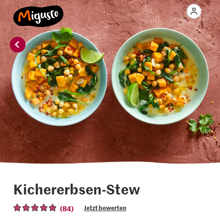
Kichererbsen-Stew
(84)
Jetzt bewerten