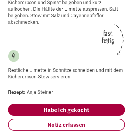
Kichererbsen und Spinat beigeben und kurz
aufkochen. Die Hälfte der Limette auspressen. Saft
beigeben. Stew mit Salz und Cayennepfeffer
abschmecken.
fast
fertig
Restliche Limette in Schnitze schneiden und mit dem
Kichererbsen-Stew servieren.
Rezept:
Anja Steiner
Habe ich gekocht
Notiz erfassen