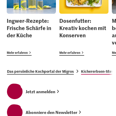
Ingwer-Rezepte:
Dosenfutter:
M
Frische Schärfe in
Kreativ kochen mit
b
der Küche
Konserven
a
v
Mehr erfahren
Mehr erfahren
Me
Das persönliche Kochportal der Migros
Kichererbsen-Stew
Jetzt anmelden
Abonniere den Newsletter