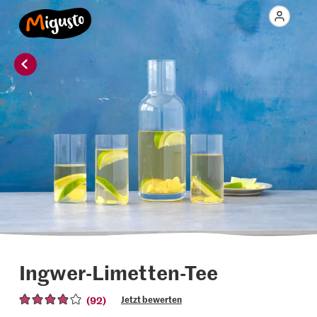
Ingwer-Limetten-Tee
(92)
Jetzt bewerten