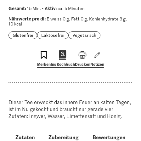
Gesamt:
Aktiv:
15 Min. •
ca. 5 Minuten
Nährwerte pro dl:
Eiweiss 0 g, Fett 0 g, Kohlenhydrate 3 g,
10 kcal
Glutenfrei
Laktosefrei
Vegetarisch
Merken
Ins Kochbuch
Drucken
Notizen
Dieser Tee erweckt das innere Feuer an kalten Tagen,
ist im Nu gekocht und braucht nur gerade vier
Zutaten: Ingwer, Wasser, Limettensaft und Honig.
Zutaten
Zubereitung
Bewertungen