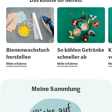
Bienenwachstuch
So kühlen Getränke
K
herstellen
schneller ab
v
Mehr erfahren
Mehr erfahren
Me
Meine Sammlung