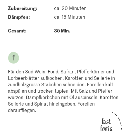
Zubereitung:
ca. 20 Minuten
dämpfen:
ca. 15 Minuten
Gesamt:
35 Min.
Für den Sud Wein, Fond, Safran, Pfefferkörner und
Lorbeerblätter aufkochen. Karotten und Sellerie in
zündholzgrosse Stäbchen schneiden. Forellen kalt
abspülen und trocken tupfen. Mit Salz und Pfeffer
würzen. Dampfkörbchen mit Öl auspinseln. Karotten,
Sellerie und Spinat hineingeben. Forellen
daraufflegen.
fast
fertig