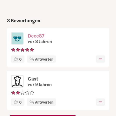
3
Bewertungen
Deee87
vor 8 Jahren
0
Antworten
Gast
vor 9 Jahren
0
Antworten