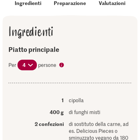
Ingredienti
Preparazione
Valutazioni
Ingredienti
Piatto principale
Per
4
persone
1
cipolla
400 g
di funghi misti
2 confezioni
di sostituto della carne, ad
es. Delicious Pieces o
sminuzzato vegano da 180