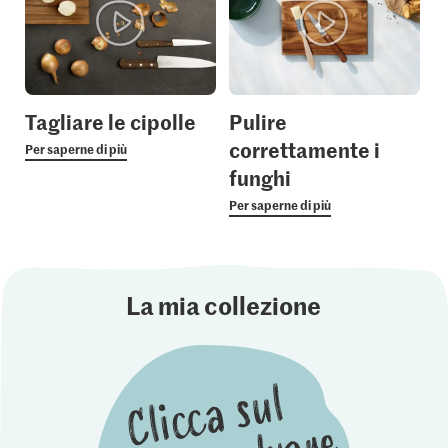
Tagliare le cipolle
Pulire
correttamente i
Per saperne di più
funghi
Per saperne di più
La mia collezione