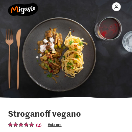
Stroganoff vegano
(2)
Vota ora