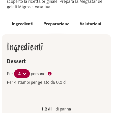
scoperto la ricetta originale! Prepara la Megastar dei
gelati Migros a casa tua.
Ingredienti
Preparazione
Valutazioni
Ingredienti
Dessert
Per
4
persone
Per 4 stampi per gelato da 0,5 dl
1,2 dl
di panna