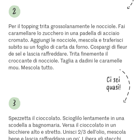
Per il topping trita grossolanamente le nocciole. Fai
caramellare lo zucchero in una padella di acciaio
cromato. Aggiungi le nocciole, mescola e traferisci
subito su un foglio di carta da forno. Cospargi di fleur
de sel e lascia raffreddare. Trita finemente il
croccante di nocciole. Taglia a dadini le caramelle
mou. Mescola tutto.
Ci sei
quasi!
Spezzetta il cioccolato. Scioglilo lentamente in una
scodella a bagnomaria. Versa il cioccolato in un
bicchiere alto e stretto. Unisci 2/3 dell'olio, mescola
bene e lascia raffreddare un po'. Libera gli stecchi