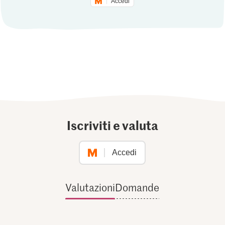
Accedi
Iscriviti e valuta
Accedi
Valutazioni
Domande