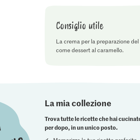
Consiglio utile
La crema per la preparazione del
come dessert al caramello.
La mia collezione
Trova tutte le ricette che hai cucin
per dopo, in un unico posto.