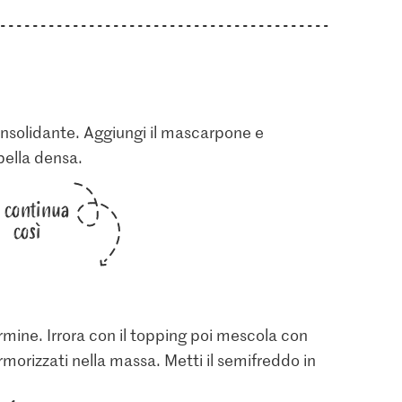
onsolidante. Aggiungi il mascarpone e
bella densa.
i continua
così
ormine. Irrora con il topping poi mescola con
morizzati nella massa. Metti il semifreddo in