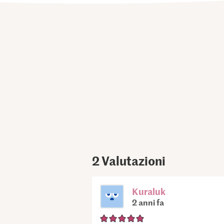
2
Valutazioni
Kuraluk
2 anni fa