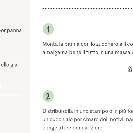
per panna
Monta la panna con lo zucchero e il c
amalgama bene il tutto in una massa 
ello già
S
i
Distribuiscila in uno stampo o in più f
un cucchiaio per creare dei motivi mar
congelatore per ca. 2 ore.