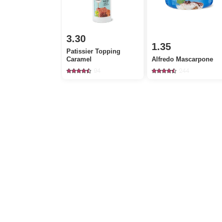
3.30
1.35
Patissier Topping
Caramel
Alfredo Mascarpone
94
244