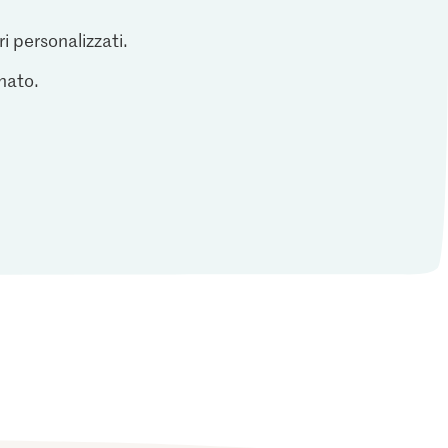
ri personalizzati.
inato.