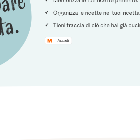
Memorizza le tue ricette preferite.
Organizza le ricette nei tuoi ricetta
Tieni traccia di ciò che hai già cuc
Accedi