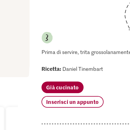
Prima di servire, trita grossolanamente
Ricetta:
Daniel Tinembart
Già cucinato
Inserisci un appunto