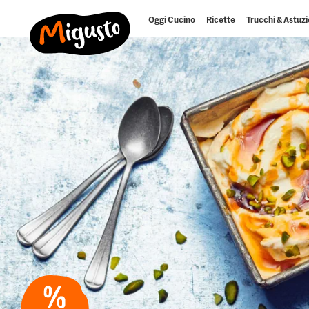
Oggi Cucino
Ricette
Trucchi & Astuzi