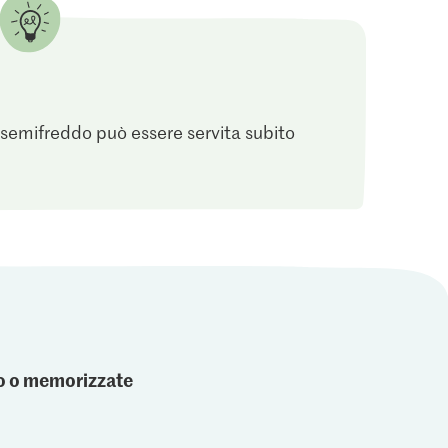
 semifreddo può essere servita subito
ato o memorizzate