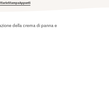
ettario
Stampa
Appunti
lazione della crema di panna e