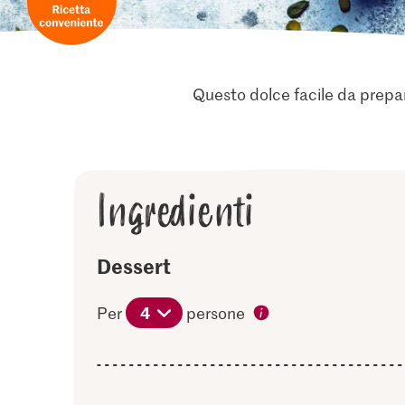
Questo dolce facile da prepar
Ingredienti
Dessert
4
Per
persone