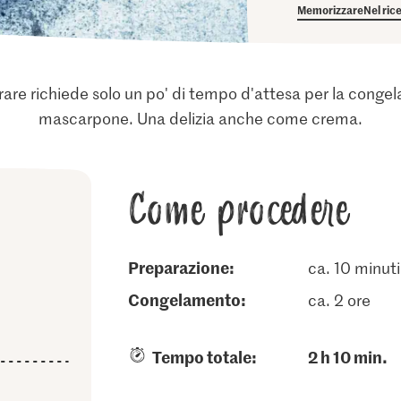
Memorizzare
Nel ric
are richiede solo un po' di tempo d'attesa per la conge
mascarpone. Una delizia anche come crema.
Come procedere
Preparazione:
ca. 10 minuti
congelamento:
ca. 2 ore
Tempo totale:
2 h 10 min.