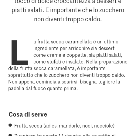
tocco di dolce croccantezza a dessert e
piatti salati. È importante che lo zucchero
non diventi troppo caldo.
L
a frutta secca caramellata è un ottimo
ingrediente per arricchire sia dessert
come creme e coppette, sia piatti salati,
come stufati e insalate. Nella preparazione
della frutta secca caramellata, è importante
soprattutto che lo zucchero non diventi troppo caldo.
Non appena comincia a scurirsi, bisogna togliere la
padella dal fuoco quanto prima.
Cosa di serve
Frutta secca (ad es. mandorle, noci, nocciole)
Zucchero (rapporto 1:1 rispetto alla quantità di