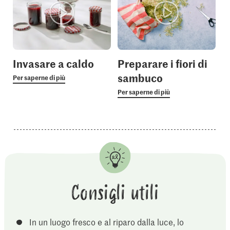
Invasare a caldo
Preparare i fiori di
sambuco
Per saperne di più
Per saperne di più
Consigli utili
In un luogo fresco e al riparo dalla luce, lo