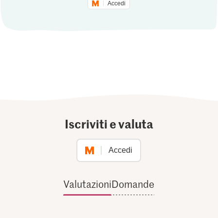
Accedi
Iscriviti e valuta
Accedi
Valutazioni
Domande