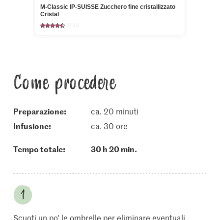
M-Classic IP-SUISSE Zucchero fine cristallizzato
Cristal
1146
Come procedere
Preparazione:
ca. 20 minuti
infusione:
ca. 30 ore
Tempo totale:
30 h 20 min.
Scuoti un po' le ombrelle per eliminare eventuali