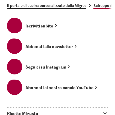
Il portale di cucina personalizzato della Migros
Sciroppo di 
Iscriviti subito
Abbonati alla newsletter
Seguici su Instagram
Abonnati al nostro canale YouTube
Ricette Migusto