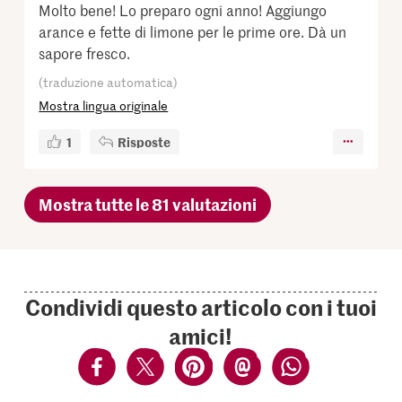
Molto bene! Lo preparo ogni anno! Aggiungo
arance e fette di limone per le prime ore. Dà un
sapore fresco.
(traduzione automatica)
Mostra lingua originale
1
Risposte
Mostra tutte le 81 valutazioni
Condividi questo articolo con i tuoi
amici!