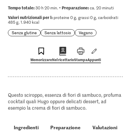
Tempo totale:
Preparazione:
30 h 20 min. •
ca. 20 minuti
Valori nutrizionali per l:
proteine 0 g, grassi 0 g, carboidrati
485 g, 1.940 kcal
Senza glutine
Senza lattosio
Vegano
Memorizzare
Nel ricettario
Stampa
Appunti
Questo sciroppo, essenza di fiori di sambuco, profuma
cocktail quali Hugo oppure delicati dessert, ad
esempio la crema di fiori di sambuco.
Ingredienti
Preparazione
Valutazioni