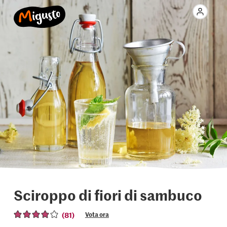
Sciroppo di fiori di sambuco
(81)
Vota ora