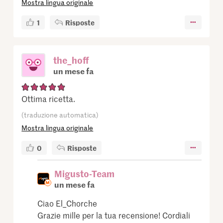
Mostra lingua originale
1
Risposte
the_hoff
un mese fa
Ottima ricetta.
(traduzione automatica)
Mostra lingua originale
0
Risposte
Migusto-Team
un mese fa
Ciao El_Chorche
Grazie mille per la tua recensione! Cordiali