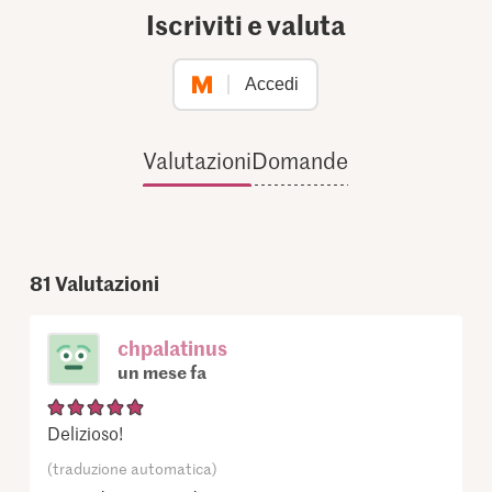
Iscriviti e valuta
Accedi
Valutazioni
Domande
81
Valutazioni
chpalatinus
un mese fa
Delizioso!
(traduzione automatica)