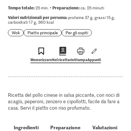
Tempo totale:
Preparazione:
25 min. •
ca. 25 minuti
Valori nutrizionali per persona:
proteine 37 g, grassi 15 g,
carboidrati 17 g, 360 kcal
Wok
Piatto principale
Per gli ospiti
Memorizzare
Nel ricettario
Stampa
Appunti
Ricetta del pollo cinese in salsa piccante, con noci di
acagiù, peperoni, zenzero e cipollotti, facile da fare a
casa. Servi il piatto con riso profumato.
Ingredienti
Preparazione
Valutazioni