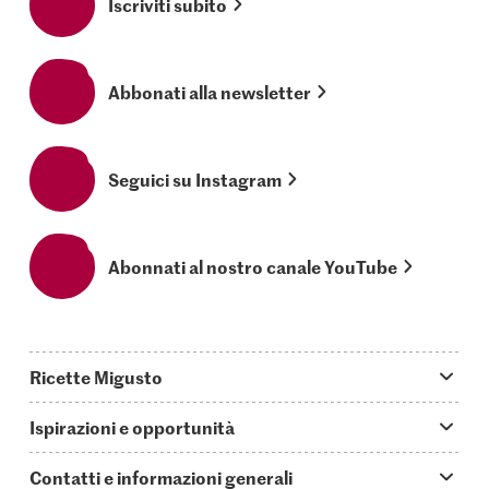
Iscriviti subito
Abbonati alla newsletter
Seguici su Instagram
Abonnati al nostro canale YouTube
Ricette Migusto
App Migusto
Ispirazioni e opportunità
Oggi cucino
Trucchi & astuzie
Contatti e informazioni generali