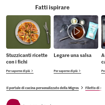
Fatti ispirare
Stuzzicanti ricette
Legare una salsa
A
con i fichi
c
Per saperne di più
Per saperne di più
Pe
Il portale di cucina personalizzato della Migros
Filetto di ma