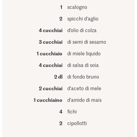
1
scalogno
2
spicchi d'aglio
4 cucchiai
d’olio di colza
3 cucchiai
di semi di sesamo
1 cucchiaio
di miele liquido
4 cucchiai
di salsa di soia
2 dl
di fondo bruno
2 cucchiai
d’aceto di mele
1 cucchiaino
d’amido di mais
4
fichi
2
cipollotti