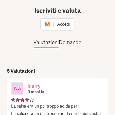
Iscriviti e valuta
Accedi
Valutazioni
Domande
5
Valutazioni
blurry
5 mesi fa
La salsa era un po’ troppo acida per i ...
La salsa era un po’ troppo acida per i miei gusti a