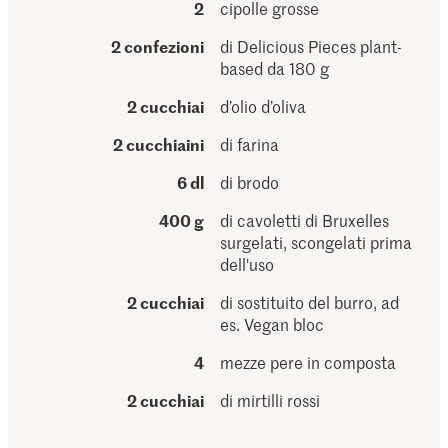
2
cipolle grosse
2 confezioni
di Delicious Pieces plant-
based da 180 g
2 cucchiai
d’olio d’oliva
2 cucchiaini
di farina
6 dl
di brodo
400 g
di cavoletti di Bruxelles
surgelati, scongelati prima
dell'uso
2 cucchiai
di sostituito del burro, ad
es. Vegan bloc
4
mezze pere in composta
2 cucchiai
di mirtilli rossi