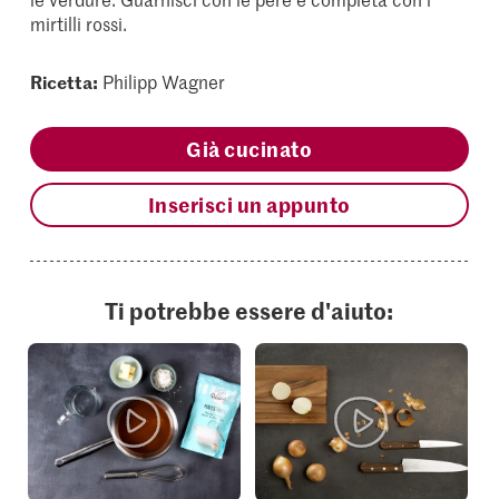
mirtilli rossi.
Ricetta:
Philipp Wagner
Già cucinato
Inserisci un appunto
Ti potrebbe essere d'aiuto: