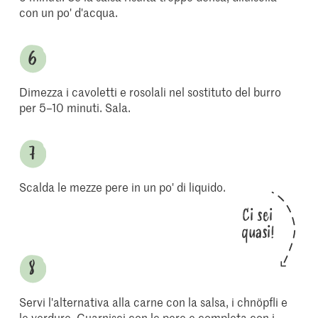
con un po' d'acqua.
Dimezza i cavoletti e rosolali nel sostituto del burro
per 5–10 minuti. Sala.
Scalda le mezze pere in un po' di liquido.
Ci sei
quasi!
Servi l'alternativa alla carne con la salsa, i chnöpfli e
le verdure. Guarnisci con le pere e completa con i