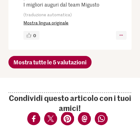
I migliori auguri dal team Migusto
(traduzione automatica)
Mostra lingua originale
0
Mostra tutte le 5 valutazioni
Condividi questo articolo con i tuoi
amici!