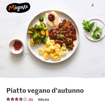
Piatto vegano d'autunno
(5)
Vota ora