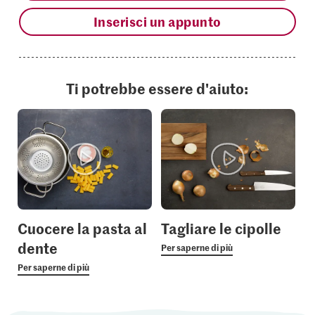
Inserisci un appunto
Ti potrebbe essere d'aiuto:
Cuocere la pasta al
Tagliare le cipolle
dente
Per saperne di più
Per saperne di più