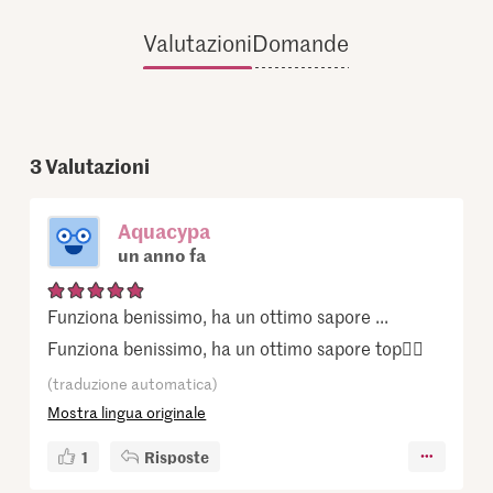
Valutazioni
Domande
3
Valutazioni
Aquacypa
un anno fa
Funziona benissimo, ha un ottimo sapore ...
Funziona benissimo, ha un ottimo sapore top👍🏼
(traduzione automatica)
Mostra lingua originale
1
Risposte