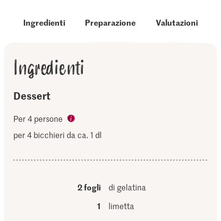
Ingredienti
Preparazione
Valutazioni
Ingredienti
Dessert
Per 4 persone
per 4 bicchieri da ca. 1 dl
2 fogli
di gelatina
1
limetta