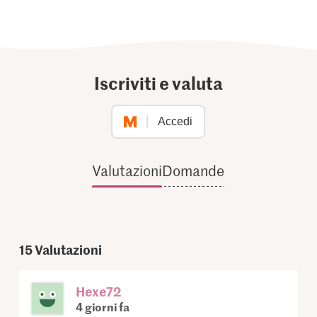
Iscriviti e valuta
Accedi
Valutazioni
Domande
15
Valutazioni
Hexe72
4 giorni fa