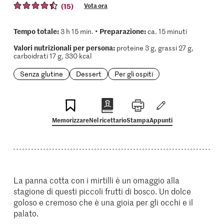
(15)
Vota ora
Tempo totale:
Preparazione:
3 h 15 min. •
ca. 15 minuti
Valori nutrizionali per persona:
proteine 3 g, grassi 27 g,
carboidrati 17 g, 330 kcal
Senza glutine
Dessert
Per gli ospiti
Memorizzare
Nel ricettario
Stampa
Appunti
La panna cotta con i mirtilli è un omaggio alla
stagione di questi piccoli frutti di bosco. Un dolce
goloso e cremoso che è una gioia per gli occhi e il
palato.