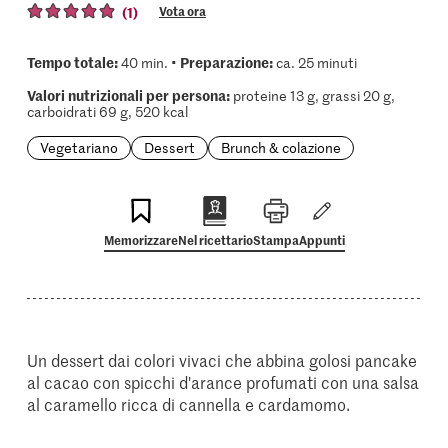
(1)
Vota ora
Tempo totale:
Preparazione:
40 min. •
ca. 25 minuti
Valori nutrizionali per persona:
proteine 13 g, grassi 20 g,
carboidrati 69 g, 520 kcal
Vegetariano
Dessert
Brunch & colazione
Memorizzare
Nel ricettario
Stampa
Appunti
Un dessert dai colori vivaci che abbina golosi pancake
al cacao con spicchi d'arance profumati con una salsa
al caramello ricca di cannella e cardamomo.