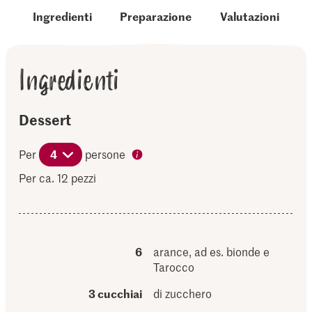
Ingredienti
Preparazione
Valutazioni
Ingredienti
Dessert
Per
4
persone
Per ca. 12 pezzi
6
arance, ad es. bionde e
Tarocco
3 cucchiai
di zucchero