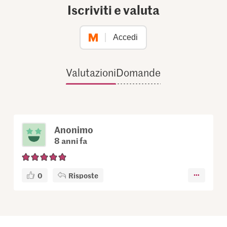
Iscriviti e valuta
Accedi
Valutazioni
Domande
Anonimo
8 anni fa
0
Risposte