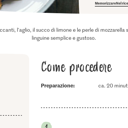
Memorizzare
Nel ric
occanti, l'aglio, il succo di limone e le perle di mozzarella
linguine semplice e gustoso.
Come procedere
Preparazione:
ca. 20 minut