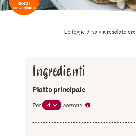
Le foglie di salvia rosolate cr
Ingredienti
Piatto principale
4
Per
persone