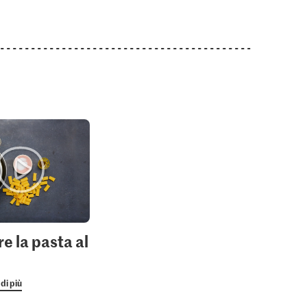
e la pasta al
di più