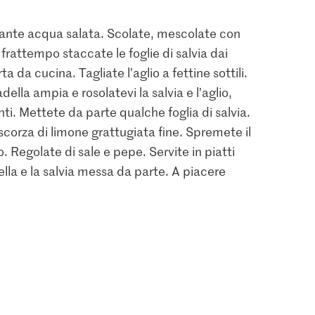
dante acqua salata. Scolate, mescolate con
 frattempo staccate le foglie di salvia dai
a da cucina. Tagliate l’aglio a fettine sottili.
della ampia e rosolatevi la salvia e l’aglio,
i. Mettete da parte qualche foglia di salvia.
 scorza di limone grattugiata fine. Spremete il
 Regolate di sale e pepe. Servite in piatti
ella e la salvia messa da parte. A piacere