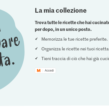
La mia collezione
Trova tutte le ricette che hai cucin
per dopo, in un unico posto.
Memorizza le tue ricette preferite.
Organizza le ricette nei tuoi ricetta
Tieni traccia di ciò che hai già cuc
Accedi