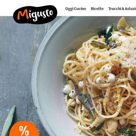
Oggi Cucino
Ricette
Trucchi & Astuzi