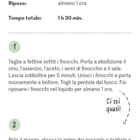
riposo:
almeno 1 ora
Tempo totale:
1 h 30 min.
Taglia a fettine sottili i finocchi. Porta a ebollizione il
vino, l'assenzio, l'aceto, i semi di finocchio e il sale.
Lascia sobbollire per 5 minuti. Unisci i finocchi e porta
nuovamente a bollore. Togli la pentola dal fuoco. Fai
riposare i finocchi nel liquido per almeno 1 ora.
Ci sei
quasi!
Pela il mango, stacca la polpa dal nocciolo e tagliala a