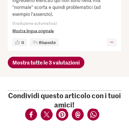
"normale" scorta e quindi problematici (ad
esempio l'assenzio).
(traduzione automatica)
Mostra lingua originale
0
Risposte
Mostra tutte le 3 valutazioni
Condividi questo articolo con i tuoi
amici!