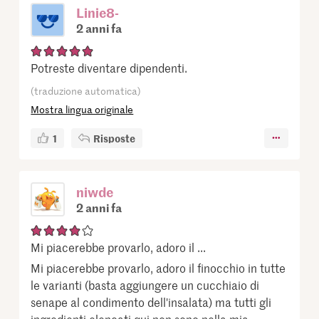
Linie8-
2 anni fa
Potreste diventare dipendenti.
(traduzione automatica)
Mostra lingua originale
1
Risposte
niwde
2 anni fa
Mi piacerebbe provarlo, adoro il ...
Mi piacerebbe provarlo, adoro il finocchio in tutte
le varianti (basta aggiungere un cucchiaio di
senape al condimento dell'insalata) ma tutti gli
ingredienti elencati qui non sono nella mia