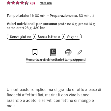
(3)
Vota ora
Tempo totale:
Preparazione:
1 h 30 min. •
ca. 30 minuti
Valori nutrizionali per persona:
proteine 4 g, grassi 14 g,
carboidrati 26 g, 430 kcal
Senza glutine
Senza lattosio
Vegano
Memorizzare
Nel ricettario
Stampa
Appunti
Un antipasto semplice ma di grande effetto a base di
finocchi affettati fini, marinati con vino bianco,
assenzio e aceto, e serviti con fettine di mango e
mela.