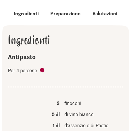
Ingredienti
Preparazione
Valutazioni
Ingredienti
Antipasto
Per 4 persone
3
finocchi
5 dl
di vino bianco
1 dl
d’assenzio o di Pastis