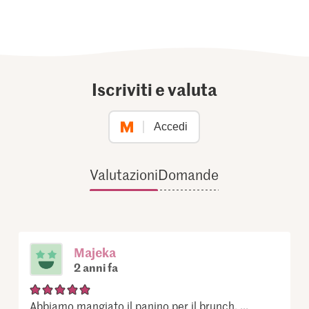
Iscriviti e valuta
Accedi
Valutazioni
Domande
Majeka
2 anni fa
Abbiamo mangiato il panino per il brunch, ...