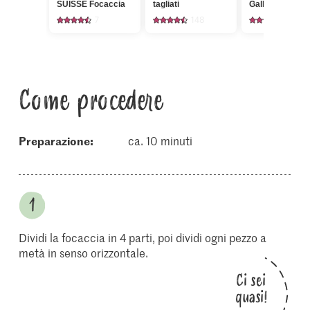
SUISSE Focaccia
tagliati
Galbani Ricotta
7
148
446
Come procedere
Preparazione:
ca. 10 minuti
Dividi la focaccia in 4 parti, poi dividi ogni pezzo a
metà in senso orizzontale.
Ci sei
quasi!