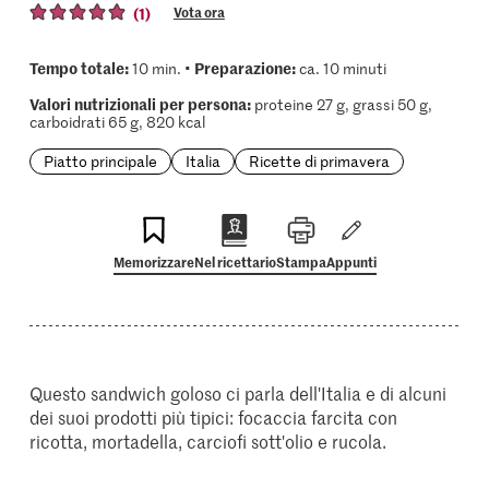
(1)
Vota ora
Tempo totale:
Preparazione:
10 min. •
ca. 10 minuti
Valori nutrizionali per persona:
proteine 27 g, grassi 50 g,
carboidrati 65 g, 820 kcal
Piatto principale
Italia
Ricette di primavera
Memorizzare
Nel ricettario
Stampa
Appunti
Questo sandwich goloso ci parla dell'Italia e di alcuni
dei suoi prodotti più tipici: focaccia farcita con
ricotta, mortadella, carciofi sott'olio e rucola.