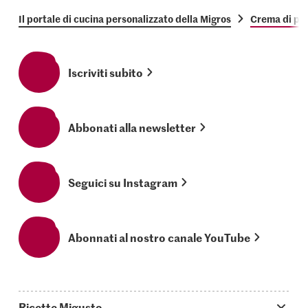
Il portale di cucina personalizzato della Migros
Crema di porr
Iscriviti subito
Abbonati alla newsletter
Seguici su Instagram
Abonnati al nostro canale YouTube
Ricette Migusto