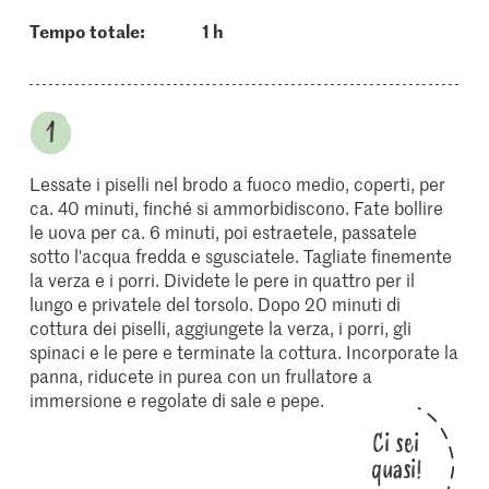
Tempo totale:
1 h
Lessate i piselli nel brodo a fuoco medio, coperti, per
ca. 40 minuti, finché si ammorbidiscono. Fate bollire
le uova per ca. 6 minuti, poi estraetele, passatele
sotto l'acqua fredda e sgusciatele. Tagliate finemente
la verza e i porri. Dividete le pere in quattro per il
lungo e privatele del torsolo. Dopo 20 minuti di
cottura dei piselli, aggiungete la verza, i porri, gli
spinaci e le pere e terminate la cottura. Incorporate la
panna, riducete in purea con un frullatore a
immersione e regolate di sale e pepe.
Ci sei
quasi!