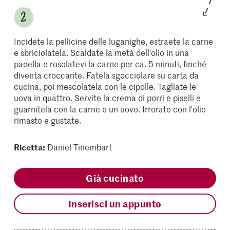
Incidete la pellicine delle luganighe, estraete la carne
e sbriciolatela. Scaldate la metà dell'olio in una
padella e rosolatevi la carne per ca. 5 minuti, finché
diventa croccante. Fatela sgocciolare su carta da
cucina, poi mescolatela con le cipolle. Tagliate le
uova in quattro. Servite la crema di porri e piselli e
guarnitela con la carne e un uovo. Irrorate con l'olio
rimasto e gustate.
Ricetta:
Daniel Tinembart
Già cucinato
Inserisci un appunto