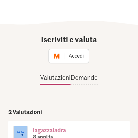
Iscriviti e valuta
Accedi
Valutazioni
Domande
2
Valutazioni
lagazzaladra
8 anni fa