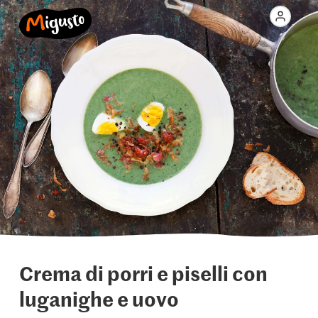
Crema di porri e piselli con
luganighe e uovo