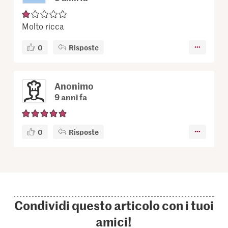
Molto ricca
0
Risposte
Anonimo
9 anni fa
0
Risposte
Condividi questo articolo con i tuoi
amici!