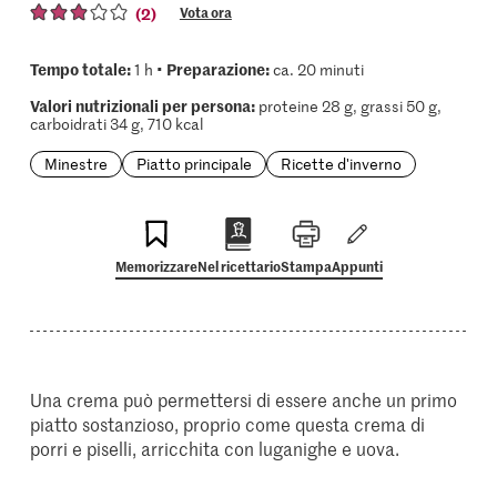
(2)
Vota ora
Tempo totale:
Preparazione:
1 h •
ca. 20 minuti
Valori nutrizionali per persona:
proteine 28 g, grassi 50 g,
carboidrati 34 g, 710 kcal
Minestre
Piatto principale
Ricette d'inverno
Memorizzare
Nel ricettario
Stampa
Appunti
Una crema può permettersi di essere anche un primo
piatto sostanzioso, proprio come questa crema di
porri e piselli, arricchita con luganighe e uova.