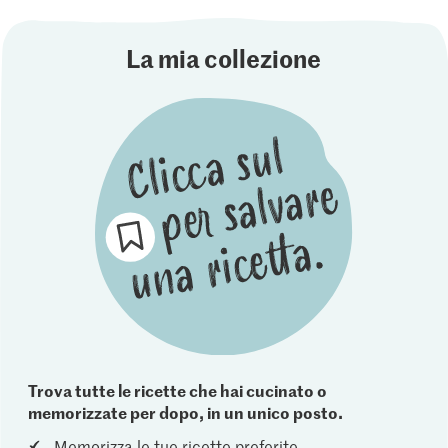
La mia collezione
Trova tutte le ricette che hai cucinato o
memorizzate per dopo, in un unico posto.
Memorizza le tue ricette preferite.