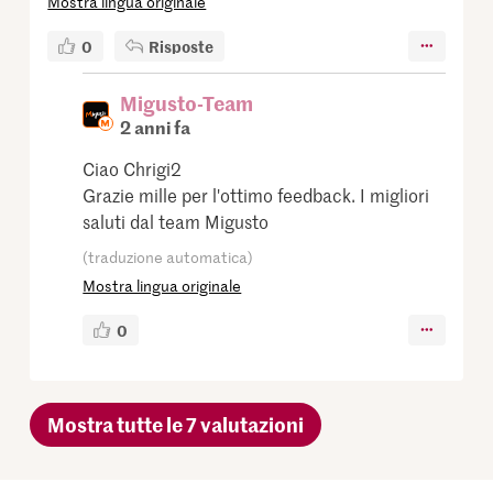
Mostra lingua originale
0
Risposte
Migusto-Team
2 anni fa
Ciao Chrigi2
Grazie mille per l'ottimo feedback. I migliori
saluti dal team Migusto
(traduzione automatica)
Mostra lingua originale
0
Mostra tutte le 7 valutazioni