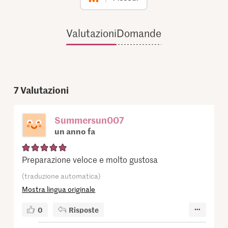
Valutazioni
Domande
7
Valutazioni
Summersun007
un anno fa
Preparazione veloce e molto gustosa
(traduzione automatica)
Mostra lingua originale
0
Risposte