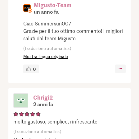
Migusto-Team
un anno fa
Ciao Summersun007
Grazie per il tuo ottimo commento! I migliori
saluti dal team Migusto
(traduzione automatica)
Mostra lingua originale
0
Chrigi2
2 anni fa
molto gustoso, semplice, rinfrescante
(traduzione automatica)