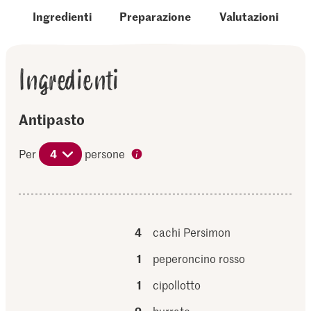
Ingredienti
Preparazione
Valutazioni
Ingredienti
Antipasto
Per
4
persone
4
cachi Persimon
1
peperoncino rosso
1
cipollotto