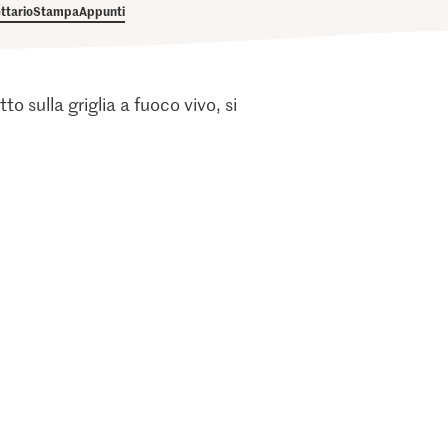
ettario
Stampa
Appunti
 sulla griglia a fuoco vivo, si