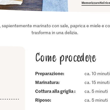
Memorizzare
Nel ric
, sapientemente marinato con sale, paprica e miele e cotto
trasforma in una delizia.
Come procedere
Preparazione:
ca. 10 minuti
marinatura:
ca. 15 minuti
cottura alla griglia :
ca. 5 minuti
riposo:
ca. 5 minuti