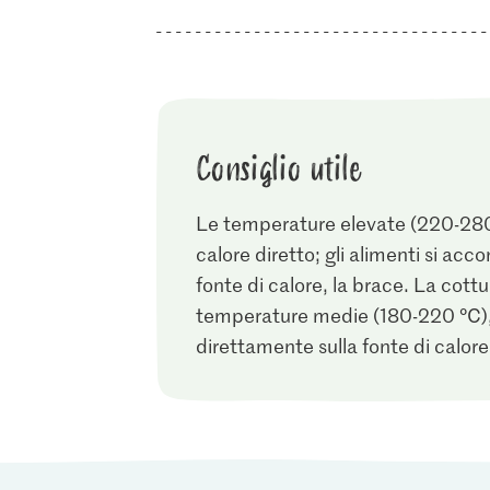
Consiglio utile
Le temperature elevate (220-280 °
calore diretto; gli alimenti si acc
fonte di calore, la brace. La cottu
temperature medie (180-220 °C), g
direttamente sulla fonte di calore 