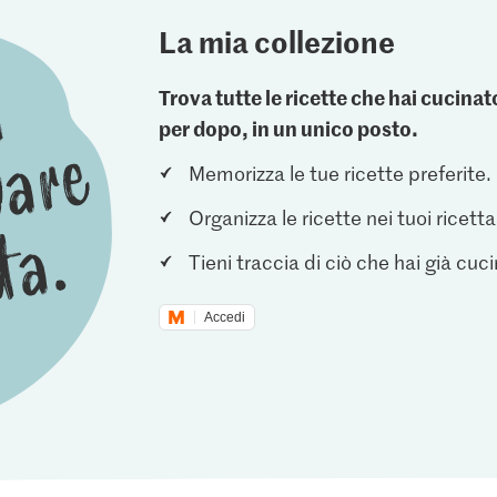
La mia collezione
Trova tutte le ricette che hai cucin
per dopo, in un unico posto.
Memorizza le tue ricette preferite.
Organizza le ricette nei tuoi ricetta
Tieni traccia di ciò che hai già cuc
Accedi