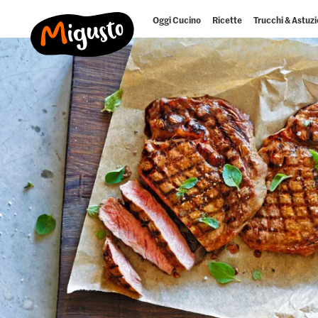
Oggi Cucino
Ricette
Trucchi & Astuzi