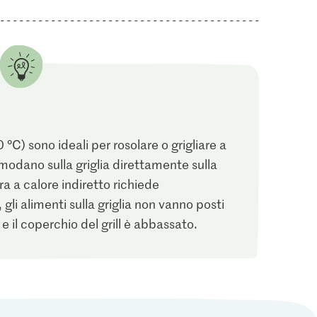
C) sono ideali per rosolare o grigliare a
omodano sulla griglia direttamente sulla
ra a calore indiretto richiede
li alimenti sulla griglia non vanno posti
e il coperchio del grill è abbassato.