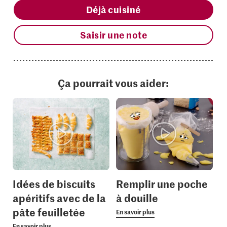
Déjà cuisiné
Saisir une note
Ça pourrait vous aider:
Idées de biscuits
Remplir une poche
apéritifs avec de la
à douille
pâte feuilletée
En savoir plus
En savoir plus