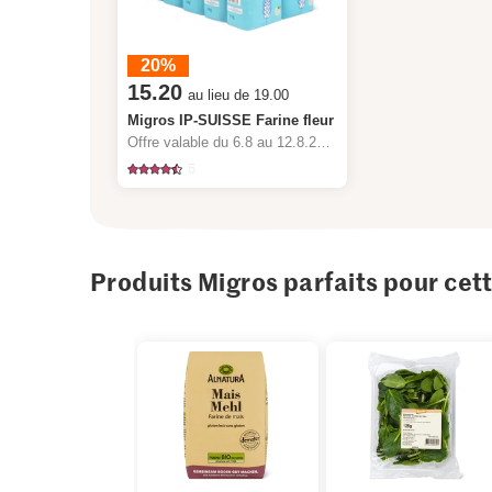
20%
15.20
au lieu de 19.00
Migros IP-SUISSE Farine fleur
Offre valable du 6.8 au 12.8.2026, jusqu’à épuisement du stock.
5
Produits Migros parfaits pour cet