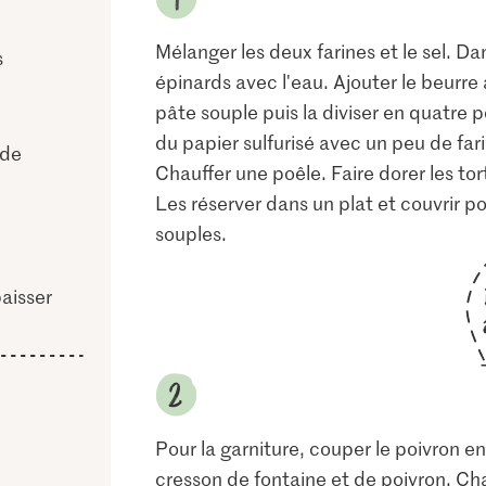
Mélanger les deux farines et le sel. D
s
épinards avec l'eau. Ajouter le beurre à
pâte souple puis la diviser en quatre p
du papier sulfurisé avec un peu de far
ade
Chauffer une poêle. Faire dorer les tor
Les réserver dans un plat et couvrir po
souples.
baisser
Pour la garniture, couper le poivron en 
cresson de fontaine et de poivron. Ch