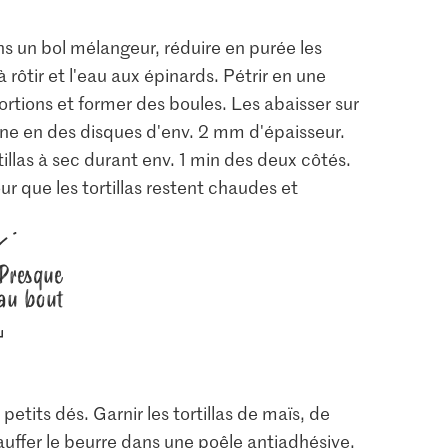
ans un bol mélangeur, réduire en purée les
 rôtir et l'eau aux épinards. Pétrir en une
ortions et former des boules. Les abaisser sur
ine en des disques d'env. 2 mm d'épaisseur.
tillas à sec durant env. 1 min des deux côtés.
ur que les tortillas restent chaudes et
Presque
au bout
petits dés. Garnir les tortillas de maïs, de
auffer le beurre dans une poêle antiadhésive.