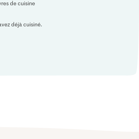
vres de cuisine
vez déjà cuisiné.