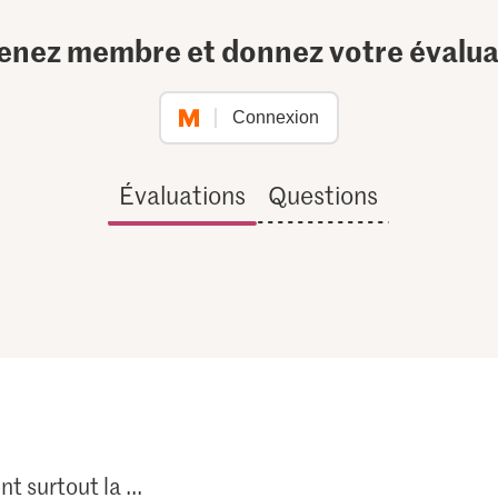
enez membre et donnez votre évalua
Connexion
Évaluations
Questions
t surtout la ...