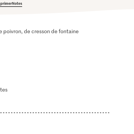
primer
Notes
de poivron, de cresson de fontaine
tes