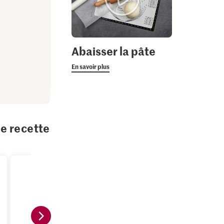
Abaisser la pâte
En savoir plus
te recette