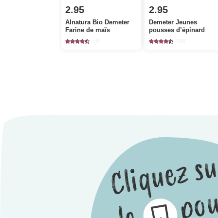
2.95
2.95
Alnatura Bio Demeter
Demeter Jeunes
Farine de maïs
pousses d’épinard
49
169