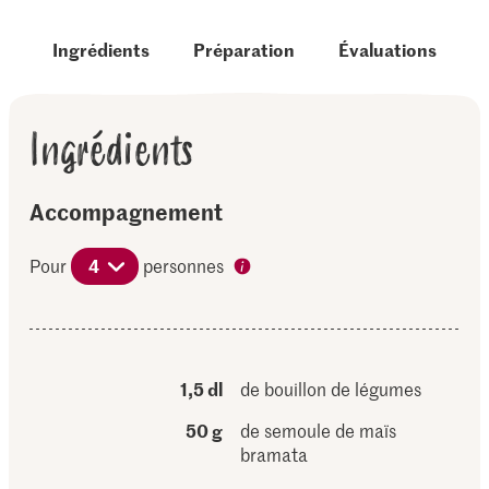
Ingrédients
Préparation
Évaluations
Ingrédients
Accompagnement
Pour
4
personnes
1,5 dl
de bouillon de légumes
50 g
de semoule de maïs
bramata