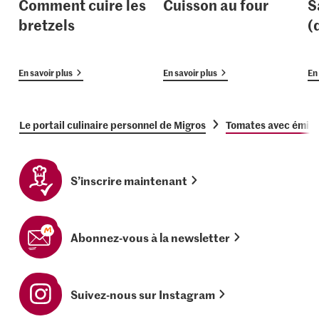
Comment cuire les
Cuisson au four
S
bretzels
(
En savoir plus
En savoir plus
En 
Le portail culinaire personnel de Migros
Tomates avec émiet
S’inscrire maintenant
Abonnez-vous à la newsletter
Suivez-nous sur Instagram