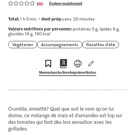
(0)
Évaluer maintenant
Total:
dont prép.:
1 h 5 min. •
env. 20 minutes
Valeurs nutritives par personne:
protéines 5 g, lipides 9 g,
glucides 19 g, 190 kcal
Végétarien
Accompagnements
Recettes d'été
Memoriser
Au livre
Imprimer
Notes
Crumble, émietté? Quel que soit le nom qu'on lui
donne, ce mélange de maïs et d'amandes est top sur
des tomates qui font dès lors sensation avec les
grillades.