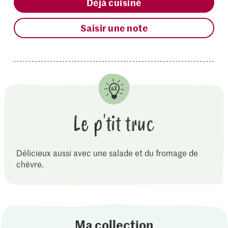
Déjà cuisiné
Saisir une note
Le p'tit truc
Délicieux aussi avec une salade et du fromage de
chèvre.
Ma collection