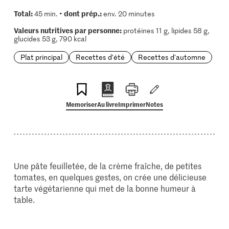
Total:
dont prép.:
45 min. •
env. 20 minutes
Valeurs nutritives par personne:
protéines 11 g, lipides 58 g,
glucides 53 g, 790 kcal
Plat principal
Recettes d'été
Recettes d'automne
Memoriser
Au livre
Imprimer
Notes
Une pâte feuilletée, de la crème fraîche, de petites
tomates, en quelques gestes, on crée une délicieuse
tarte végétarienne qui met de la bonne humeur à
table.