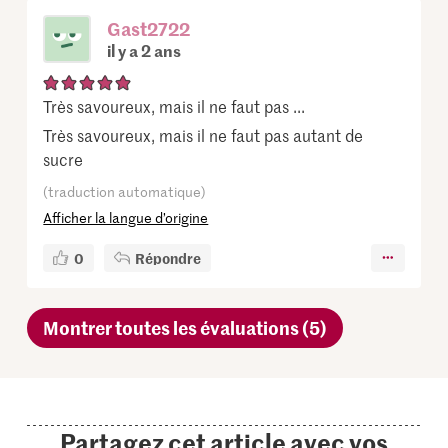
Gast2722
il y a 2 ans
Très savoureux, mais il ne faut pas ...
Très savoureux, mais il ne faut pas autant de
sucre
(traduction automatique)
Afficher la langue d’origine
0
Répondre
Montrer toutes les évaluations (5)
Partagez cet article avec vos