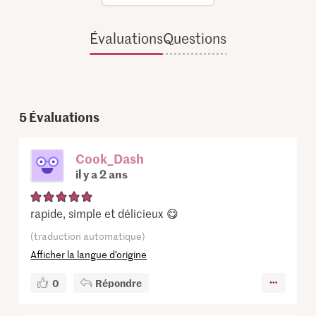
Évaluations
Questions
5
Évaluations
Cook_Dash
il y a 2 ans
rapide, simple et délicieux 😋
(traduction automatique)
Afficher la langue d’origine
0
Répondre