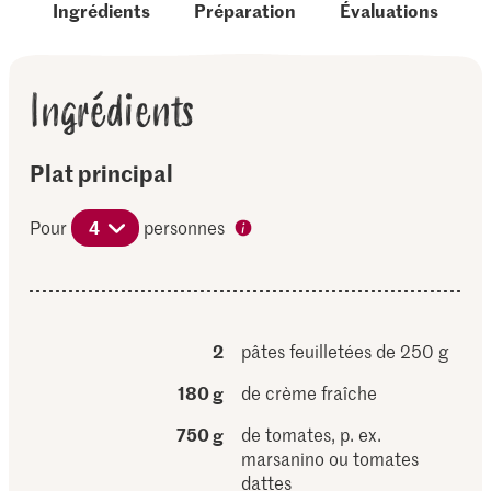
Ingrédients
Préparation
Évaluations
Ingrédients
Plat principal
Pour
4
personnes
2
pâtes feuilletées de 250 g
180 g
de crème fraîche
750 g
de tomates, p. ex.
marsanino ou tomates
dattes