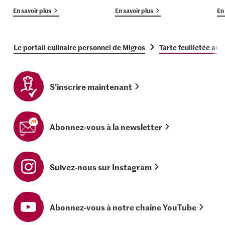
En savoir plus
En savoir plus
En 
Le portail culinaire personnel de Migros
Tarte feuilletée au
S’inscrire maintenant
Abonnez-vous à la newsletter
Suivez-nous sur Instagram
Abonnez-vous à notre chaîne YouTube