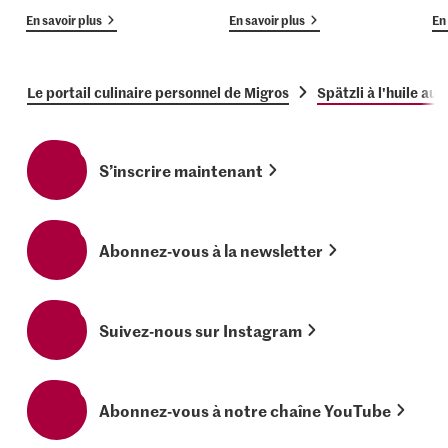
En savoir plus
En savoir plus
En 
Le portail culinaire personnel de Migros
Spätzli à l'huile au
S’inscrire maintenant
Abonnez-vous à la newsletter
Suivez-nous sur Instagram
Abonnez-vous à notre chaîne YouTube