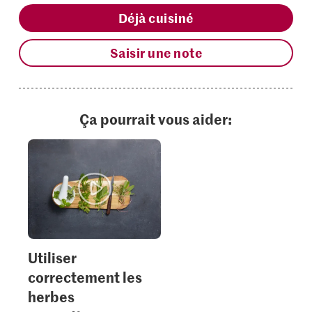
Déjà cuisiné
Saisir une note
Ça pourrait vous aider:
Utiliser
correctement les
herbes