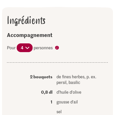
Ingrédients
Accompagnement
Pour
4
personnes
2 bouquets
de fines herbes, p. ex.
persil, basilic
0,8 dl
d’huile d'olive
1
gousse d'ail
sel