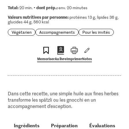
Total:
dont prép.:
20 min. •
env. 20 minutes
Valeurs nutritives par personne:
protéines 13 g, lipides 36 g,
glucides 44 g, 560 kcal
Végétarien
Accompagnements
Pour les invités
Memoriser
Au livre
Imprimer
Notes
Dans cette recette, une simple huile aux fines herbes
transforme les spätzli ou les gnocchi en un
accompagnement d’exception.
Ingrédients
Préparation
Évaluations